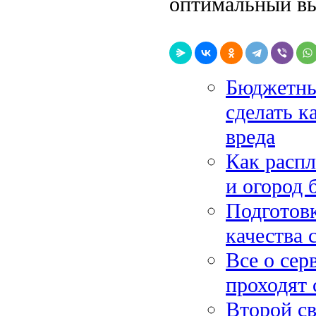
оптимальный в
Бюджетны
сделать к
вреда
Как распл
и огород 
Подготовк
качества 
Все о сер
проходят 
Второй св