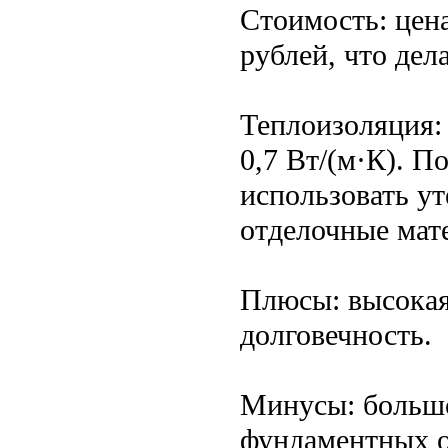
Стоимость: цена
рублей, что дел
Теплоизоляция:
0,7 Вт/(м·К). 
использовать у
отделочные мат
Плюсы: высокая
долговечность.
Минусы: большо
фундаментных о