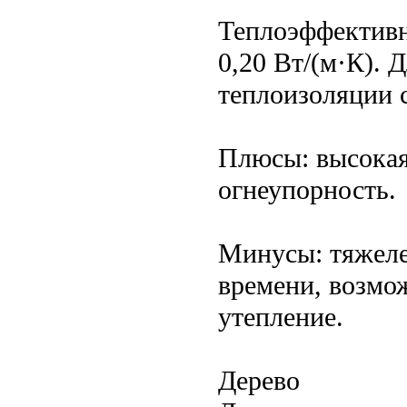
Теплоэффективн
0,20 Вт/(м·К). 
теплоизоляции 
Плюсы: высокая
огнеупорность.
Минусы: тяжеле
времени, возмо
утепление.
Дерево