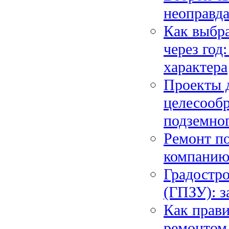
неоправда
Как выбра
через год
характера
Проекты 
целесообр
подземног
Ремонт по
компанию 
Градостро
(ГПЗУ): з
Как прав
ремонтом,