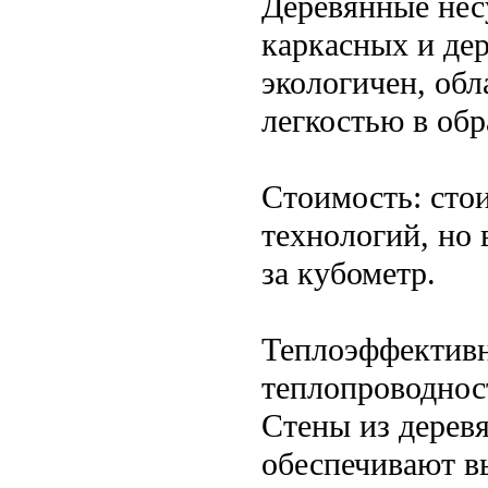
Деревянные нес
каркасных и де
экологичен, об
легкостью в обр
Стоимость: стои
технологий, но 
за кубометр.
Теплоэффективн
теплопроводнос
Стены из деревя
обеспечивают в