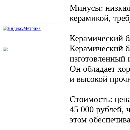
Минусы: низкая
керамикой, треб
Керамический б
Керамический б
изготовленный 
Он обладает хо
и высокой проч
Стоимость: цена
45 000 рублей, 
этом обеспечива