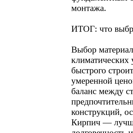
монтажа.
ИТОГ: что выбр
Выбор материала
климатических 
быстрого строи
умеренной цено
баланс между с
предпочтительн
конструкций, ос
Кирпич — лучши
долговечность и