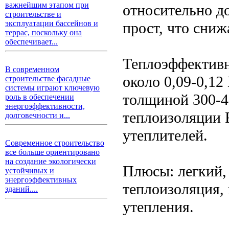
важнейшим этапом при
относительно д
строительстве и
эксплуатации бассейнов и
прост, что сниж
террас, поскольку она
обеспечивает...
Теплоэффективн
В современном
около 0,09-0,12
строительстве фасадные
системы играют ключевую
толщиной 300-4
роль в обеспечении
энергоэффективности,
теплоизоляции 
долговечности и...
утеплителей.
Современное строительство
все больше ориентировано
на создание экологически
Плюсы: легкий,
устойчивых и
энергоэффективных
теплоизоляция, 
зданий....
утепления.