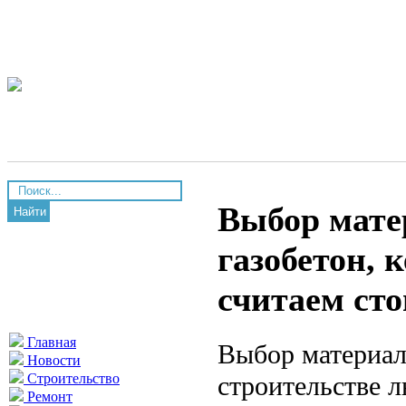
Выбор мате
Найти
газобетон, 
считаем ст
Главная
Выбор материал
Новости
строительстве 
Строительство
Ремонт