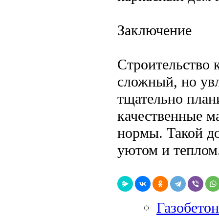
Заключение
Строительство 
сложный, но ув
тщательно план
качественные м
нормы. Такой д
уютом и теплом
Газобетон