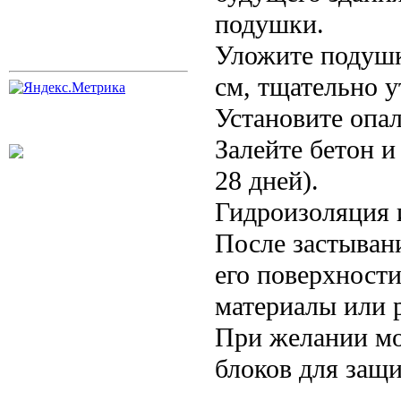
подушки.
Уложите подушк
см, тщательно у
Установите опа
Залейте бетон 
28 дней).
Гидроизоляция 
После застыван
его поверхност
материалы или 
При желании мо
блоков для защи