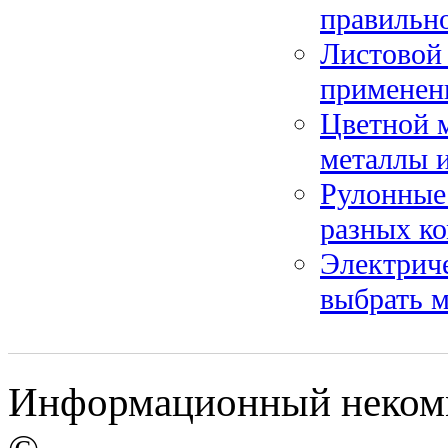
правильн
Листовой 
применен
Цветной м
металлы 
Рулонные 
разных к
Электриче
выбрать м
Информационный некомме