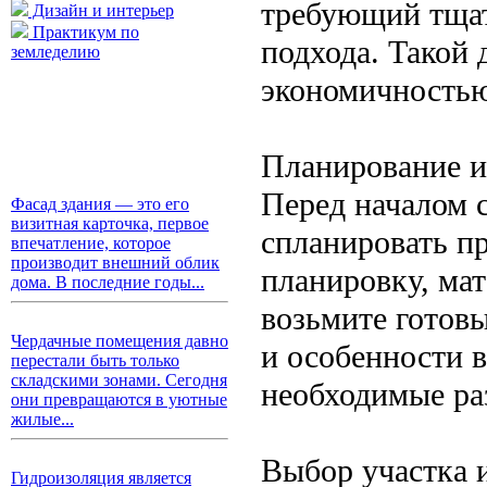
требующий тщат
Дизайн и интерьер
Практикум по
подхода. Такой
земледелию
экономичностью
Планирование и
Перед началом 
Фасад здания — это его
визитная карточка, первое
спланировать пр
впечатление, которое
производит внешний облик
планировку, мат
дома. В последние годы...
возьмите готов
Чердачные помещения давно
и особенности в
перестали быть только
складскими зонами. Сегодня
необходимые ра
они превращаются в уютные
жилые...
Выбор участка 
Гидроизоляция является