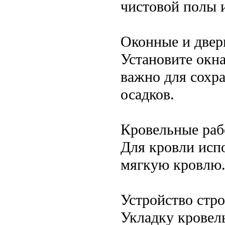
чистовой полы и
Оконные и две
Установите окна
важно для сохр
осадков.
Кровельные ра
Для кровли исп
мягкую кровлю.
Устройство стро
Укладку кровел