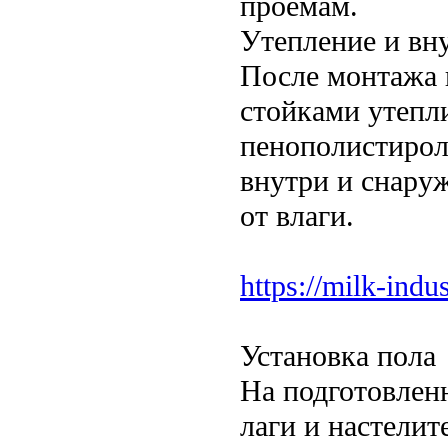
проемам.
Утепление и вн
После монтажа 
стойками утепл
пенополистирол
внутри и снару
от влаги.
https://milk-indus
Установка пола
На подготовлен
лаги и настели