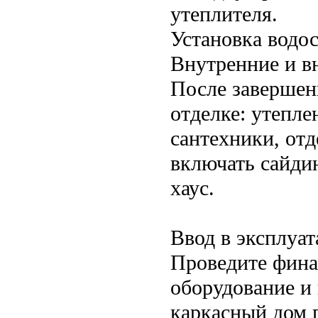
утеплителя.
Установка водо
Внутренние и в
После завершен
отделке: утепле
сантехники, отд
включать сайди
хаус.
Ввод в эксплуа
Проведите фина
оборудование и
каркасный дом г