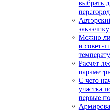
выбрать д
перегоро
Авторский
заказчику
Можно ли 
и советы 
температ
Расчет ле
параметр
С чего на
участка п
первые п
Армирова