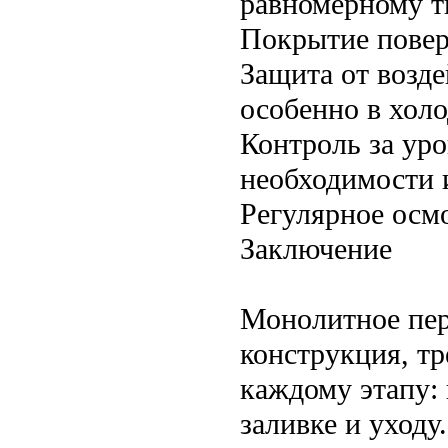
равномерному т
Покрытие повер
Защита от возд
особенно в холо
Контроль за ур
необходимости 
Регулярное осм
Заключение
Монолитное пер
конструкция, т
каждому этапу:
заливке и уход