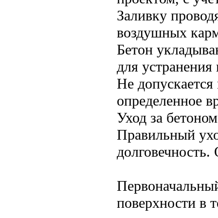
Заливку проводя
воздушных карм
Бетон укладыва
для устранения 
Не допускается
определенное в
Уход за бетоном
Правильный уход
долговечность.
Первоначальны
поверхности в т