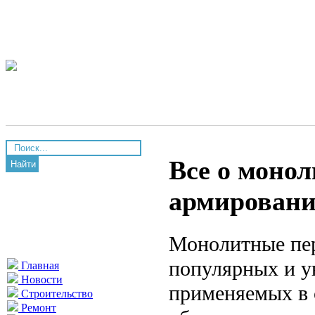
Все о моно
Найти
армирование
Монолитные пер
популярных и у
Главная
Новости
применяемых в 
Строительство
Ремонт