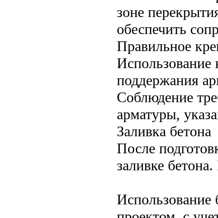
зоне перекрыти
обеспечить сопр
Правильное кре
Использование 
поддержания ар
Соблюдение тре
арматуры, указа
Заливка бетона
После подготов
заливке бетона
Использование 
проектом, с уче