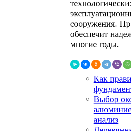
технологически
эксплуатационн
сооружения. Пр
обеспечит надеж
многие годы.
Как прави
фундамент
Выбор око
алюминие
анализ
Деревянны