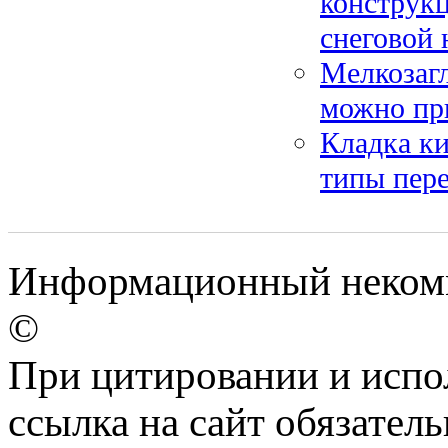
конструкц
снеговой 
Мелкозаг
можно пр
Кладка ки
типы пере
Информационный некомме
©
При цитировании и испо
ссылка на сайт обязатель