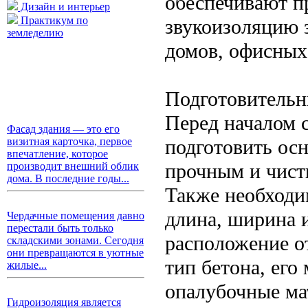
обеспечивают п
Дизайн и интерьер
Практикум по
звукоизоляцию 
земледелию
домов, офисных
Подготовительн
Перед началом 
Фасад здания — это его
подготовить ос
визитная карточка, первое
впечатление, которое
прочным и чист
производит внешний облик
дома. В последние годы...
Также необходим
длина, ширина 
Чердачные помещения давно
перестали быть только
расположение о
складскими зонами. Сегодня
они превращаются в уютные
тип бетона, его
жилые...
опалубочные ма
Гидроизоляция является