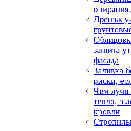
опирания,
Дренаж уч
грунтовые
Облицовк
защита ут
фасада
Заливка б
риски, е
Чем лучш
тепло, а 
кровли
Стропиль