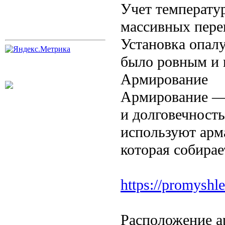
Учет температу
массивных пере
Установка опал
было ровным и 
Армирование
Армирование — 
и долговечност
используют арм
которая собира
https://promyshle
Расположение а