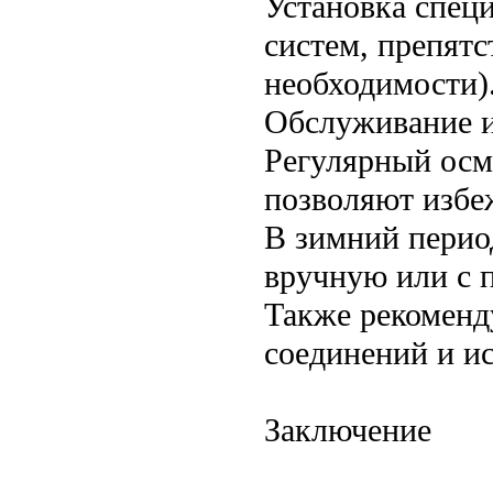
Установка спец
систем, препят
необходимости)
Обслуживание 
Регулярный осм
позволяют избеж
В зимний период
вручную или с 
Также рекоменд
соединений и и
Заключение