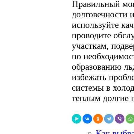
Правильный мон
долговечности 
используйте ка
проводите обсл
участкам, подв
по необходимос
образованию ль
избежать пробл
системы в холод
теплым долгие 
Как выбра