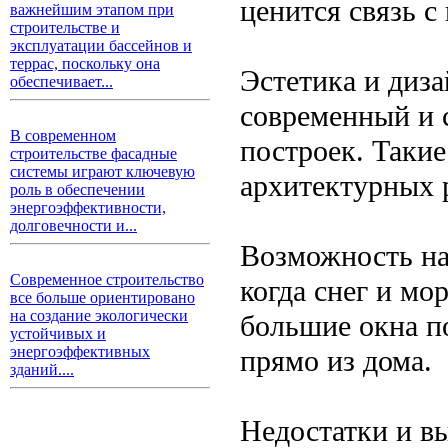
ценится связь с
важнейшим этапом при
строительстве и
эксплуатации бассейнов и
террас, поскольку она
Эстетика и диз
обеспечивает...
современный и с
В современном
построек. Такие
строительстве фасадные
системы играют ключевую
архитектурных 
роль в обеспечении
энергоэффективности,
долговечности и...
Возможность на
Современное строительство
когда снег и мо
все больше ориентировано
на создание экологически
большие окна п
устойчивых и
энергоэффективных
прямо из дома.
зданий....
Недостатки и в