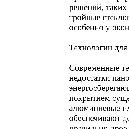
решений, таких
тройные стекло
особенно у окон
Технологии для
Современные те
недостатки пан
энергосберегаю
покрытием суще
алюминиевые ил
обеспечивают д
правильно прое