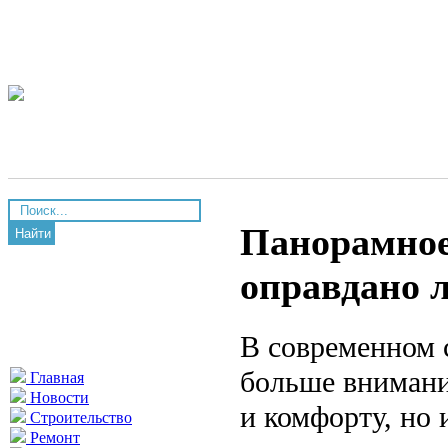
Панорамное
Найти
оправдано 
В современном 
больше внимани
Главная
Новости
и комфорту, но
Строительство
Ремонт