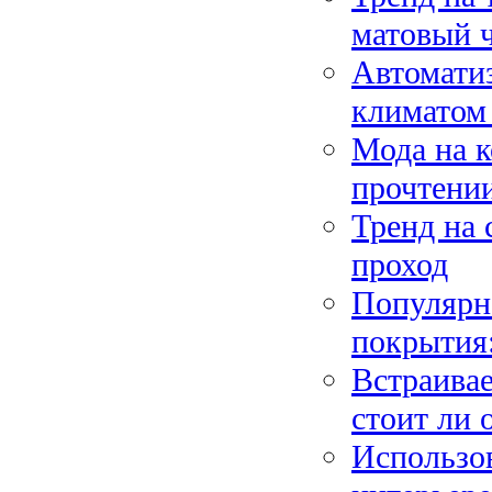
матовый 
Автоматиз
климатом 
Мода на к
прочтени
Тренд на 
проход
Популярн
покрытия
Встраивае
стоит ли 
Использов