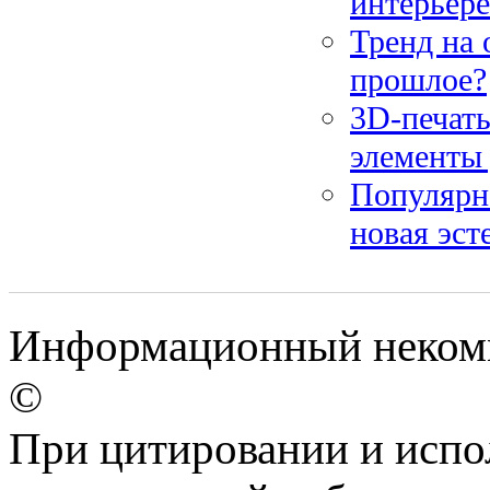
интерьере
Тренд на 
прошлое?
3D-печать
элементы 
Популярн
новая эст
Информационный некомме
©
При цитировании и испо