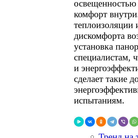
освещенностью 
комфорт внутри
теплоизоляции 
дискомфорта воз
установка пано
специалистам, 
и энергоэффект
сделает такие д
энергоэффекти
испытаниям.
Тренд на 