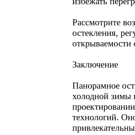
избежать перегр
Рассмотрите во
остекления, ре
открываемости 
Заключение
Панорамное ост
холодной зимы 
проектировании
технологий. Он
привлекательны