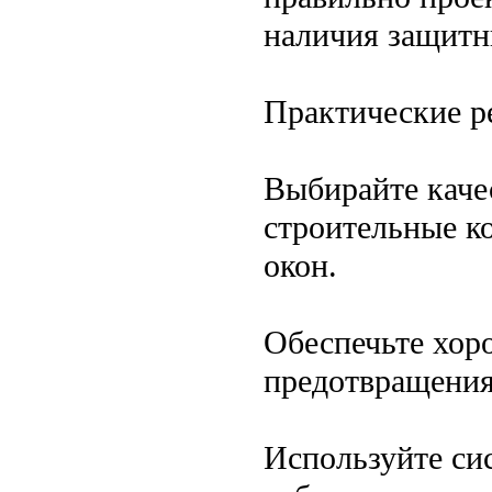
наличия защитн
Практические р
Выбирайте каче
строительные к
окон.
Обеспечьте хор
предотвращения
Используйте си