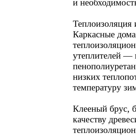
и необходимост
Теплоизоляция 
Каркасные дома
теплоизоляцион
утеплителей — 
пенополиуретан
низких теплопо
температуру зим
Клееный брус, 
качеству древе
теплоизоляцион