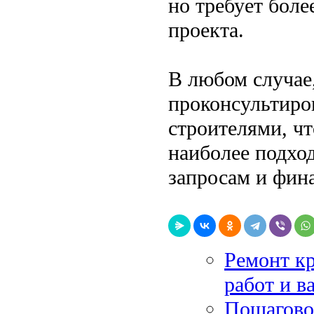
но требует бол
проекта.
В любом случае
проконсультиро
строителями, ч
наиболее подхо
запросам и фин
Ремонт кр
работ и 
Пошагово