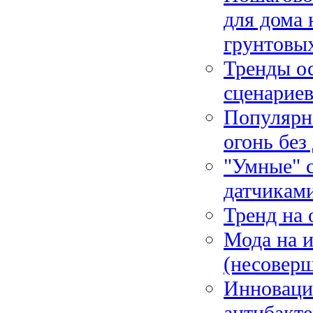
для дома 
грунтовы
Тренды ос
сценариев
Популярн
огонь без
"Умные" с
датчикам
Тренд на 
Мода на и
(несоверш
Инноваци
антибакт