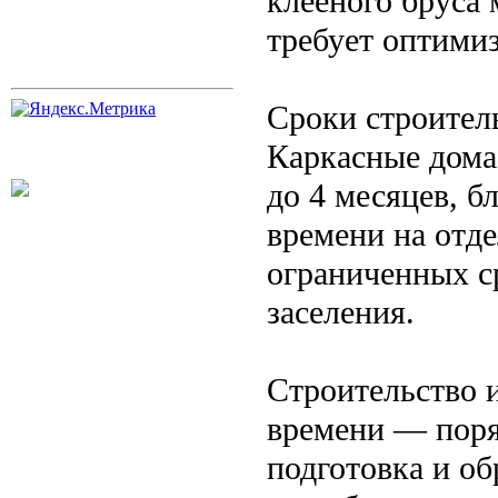
клееного бруса
требует оптими
Сроки строител
Каркасные дома
до 4 месяцев, б
времени на отд
ограниченных с
заселения.
Строительство и
времени — поря
подготовка и о