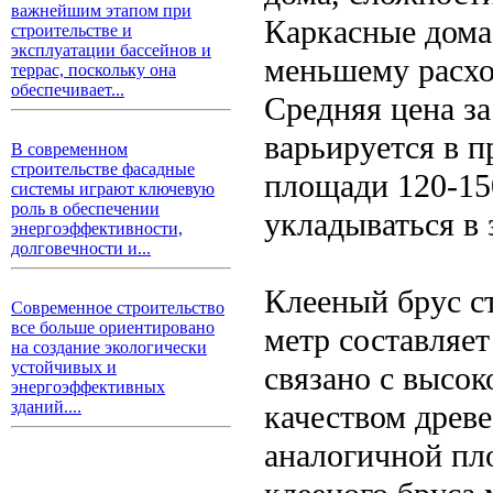
важнейшим этапом при
Каркасные дома
строительстве и
эксплуатации бассейнов и
меньшему расхо
террас, поскольку она
обеспечивает...
Средняя цена за
варьируется в п
В современном
строительстве фасадные
площади 120-15
системы играют ключевую
роль в обеспечении
укладываться в
энергоэффективности,
долговечности и...
Клееный брус с
Современное строительство
все больше ориентировано
метр составляет
на создание экологически
устойчивых и
связано с высо
энергоэффективных
зданий....
качеством древе
аналогичной пл