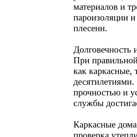
материалов и т
пароизоляции и
плесени.
Долговечность 
При правильной
как каркасные, 
десятилетиями.
прочностью и у
службы достигае
Каркасные дома
проверка утепли