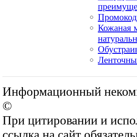
преимуще
Промокод
Кожаная м
натураль
Обустраив
Ленточны
Информационный некомме
©
При цитировании и испо
ссылка на сайт обязатель