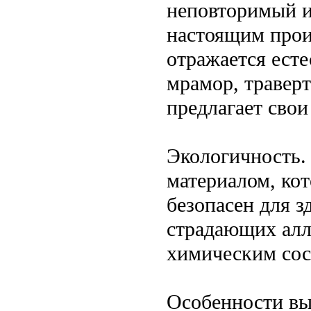
неповторимый и
настоящим произ
отражается есте
мрамор, травер
предлагает свои
Экологичность.
материалом, ко
безопасен для з
страдающих алл
химическим сос
Особенности вы