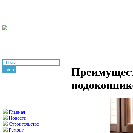
Преимущест
Найти
подоконник
Главная
Новости
Строительство
Ремонт