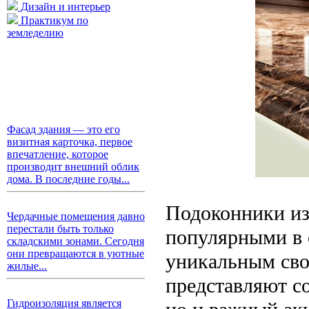
Дизайн и интерьер
Практикум по
земледелию
Фасад здания — это его
визитная карточка, первое
впечатление, которое
производит внешний облик
дома. В последние годы...
Подоконники из 
Чердачные помещения давно
перестали быть только
популярными в 
складскими зонами. Сегодня
они превращаются в уютные
уникальным сво
жилые...
представляют с
Гидроизоляция является