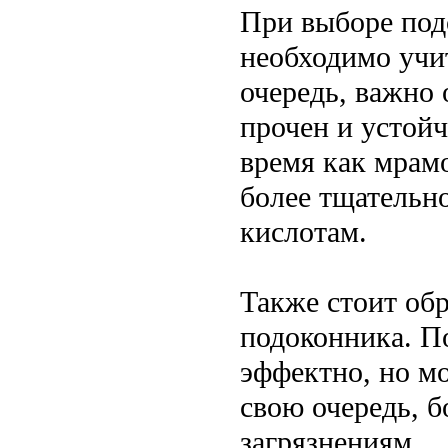
При выборе под
необходимо учи
очередь, важно 
прочен и устой
время как мрамо
более тщательно
кислотам.
Также стоит об
подоконника. П
эффектно, но мо
свою очередь, б
загрязнениям.