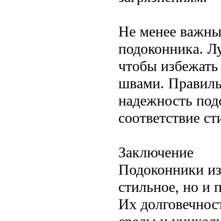
Не менее важны
подоконника. Л
чтобы избежать
швами. Правиль
надежность подо
соответствие ст
Заключение
Подоконники из
стильное, но и 
Их долговечнос