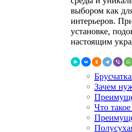
среды и уникал
выбором как для
интерьеров. Пр
установке, подо
настоящим укра
Брусчатка
Зачем нуж
Преимуще
Что такое
Преимуще
Полусухая