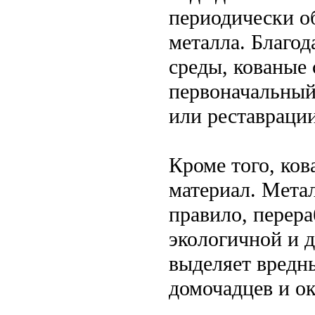
периодически о
металла. Благо
среды, кованые 
первоначальный
или реставрации
Кроме того, ко
материал. Метал
правило, перера
экологичной и 
выделяет вредны
домочадцев и о