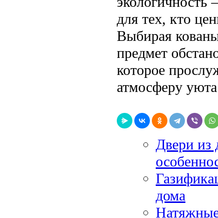
экологичность 
для тех, кто це
Выбирая кованы
предмет обстано
которое прослуж
атмосферу уюта
Двери из 
особенно
Газификац
дома
Натяжные