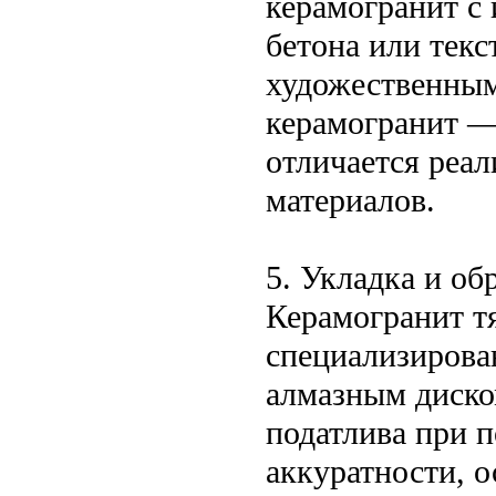
керамогранит с 
бетона или текс
художественным
керамогранит —
отличается реа
материалов.
5. Укладка и об
Керамогранит тя
специализирова
алмазным диско
податлива при 
аккуратности, 