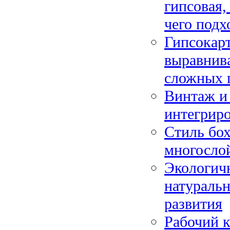
гипсовая,
чего подх
Гипсокарт
выравнива
сложных 
Винтаж и 
интегриро
Стиль бох
многосло
Экологичн
натураль
развития
Рабочий к