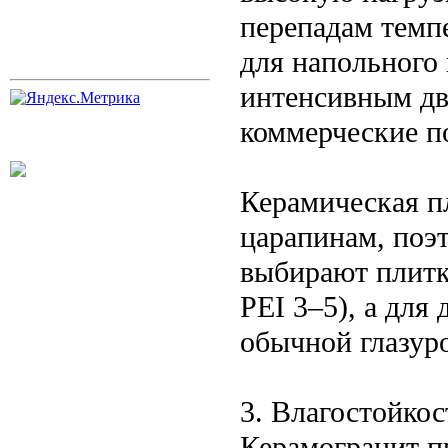
перепадам темп
для напольного 
интенсивным дв
коммерческие п
Керамическая п
царапинам, поэт
выбирают плитк
PEI 3–5), а для
обычной глазур
3. Влагостойкос
Керамогранит п