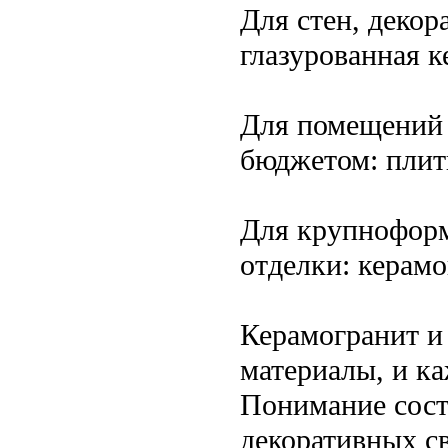
Для стен, декор
глазурованная к
Для помещений
бюджетом: плитк
Для крупноформ
отделки: керам
Керамогранит и
материалы, и к
Понимание соста
декоративных с