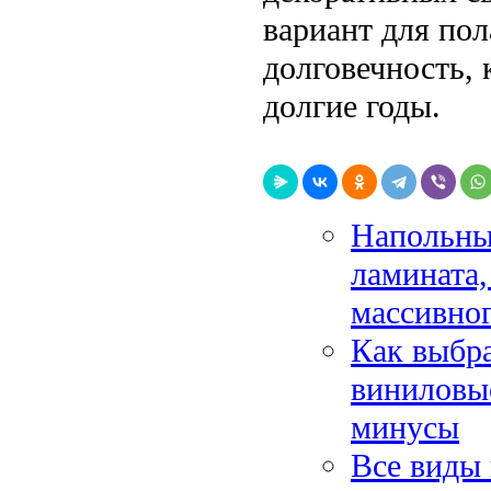
вариант для пол
долговечность, 
долгие годы.
Напольны
ламината,
массивног
Как выбра
виниловы
минусы
Все виды 