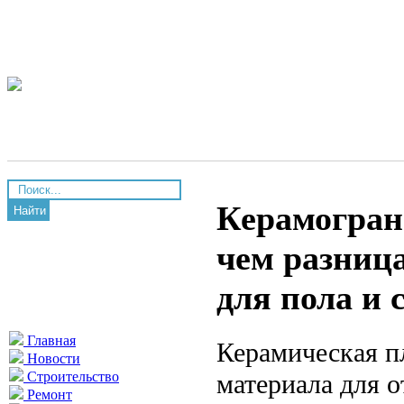
Керамогран
Найти
чем разниц
для пола и 
Главная
Керамическая п
Новости
материала для о
Строительство
Ремонт