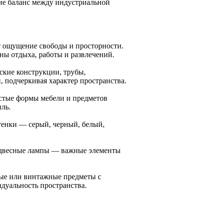
ие баланс между индустриальной
ет ощущение свободы и просторности.
ны отдыха, работы и развлечений.
ские конструкции, трубы,
 подчеркивая характер пространства.
стые формы мебели и предметов
ль.
тенки — серый, черный, белый,
одвесные лампы — важные элементы
ные или винтажные предметы с
дуальность пространства.