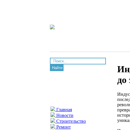
Ин
Найти
до
Индус
после
револ
Главная
превр
истор
Новости
уника
Строительство
Ремонт