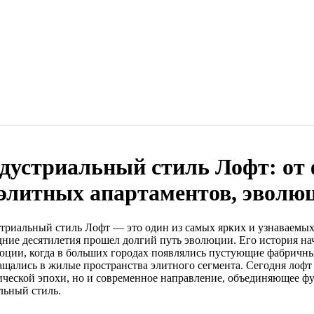
дустриальный стиль Лофт: от
 элитных апартаментов, эволю
триальный стиль Лофт — это один из самых ярких и узнаваемых
дние десятилетия прошел долгий путь эволюции. Его история н
юции, когда в больших городах появлялись пустующие фабричные
ащались в жилые пространства элитного сегмента. Сегодня лофт
ической эпохи, но и современное направление, объединяющее ф
льный стиль.