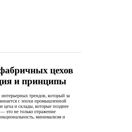
 фабричных цехов
ция и принципы
 интерьерных трендов, который за
ачинается с эпохи промышленной
 цеха и склады, которые позднее
 — это не только отражение
ункциональность, минимализм и