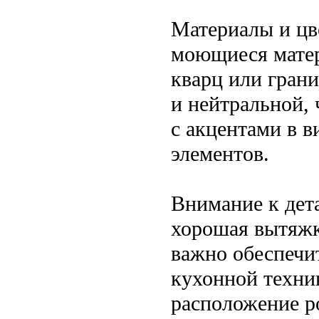
Материалы и цв
моющиеся матер
кварц или грани
и нейтральной,
с акцентами в в
элементов.
Внимание к дет
хорошая вытяжк
важно обеспечит
кухонной техни
расположение р