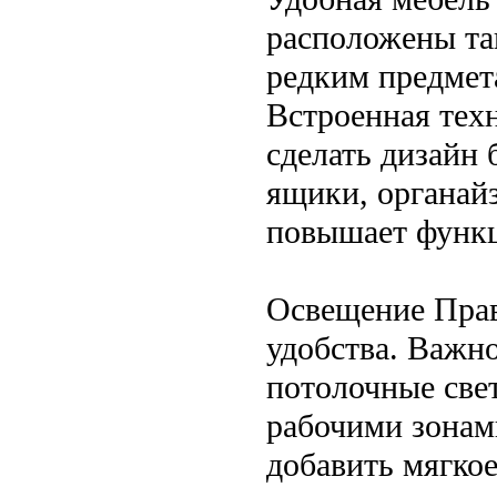
расположены так
редким предмет
Встроенная тех
сделать дизайн
ящики, органай
повышает функц
Освещение Прав
удобства. Важн
потолочные све
рабочими зонам
добавить мягко