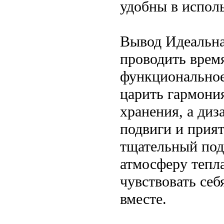
удобны в испол
Вывод Идеальна
проводить время
функциональное
царить гармони
хранения, а ди
подвиги и прия
тщательный под
атмосферу тепла
чувствовать се
вместе.