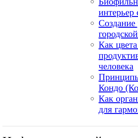
Биофильны
интерьер 
Создание 
городской
Как цвета
продукти
человека
Принципы
Кондо (Ко
Как орган
для гармо