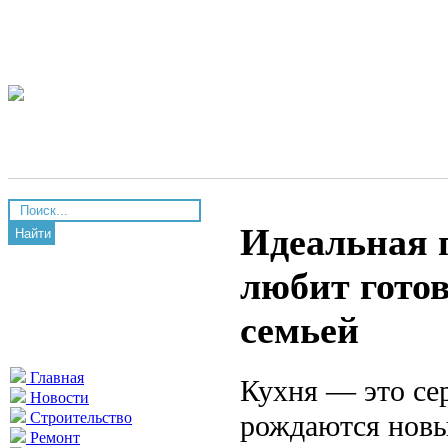
Идеальная п
Найти
любит готов
семьей
Главная
Кухня — это сер
Новости
рождаются новы
Строительство
Ремонт