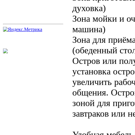
духовка)
Зона мойки и о
машина)
Зона для приём
(обеденный стол
Остров или пол
установка остр
увеличить рабоч
общения. Остро
зоной для приго
завтраков или 
Удобная мебель