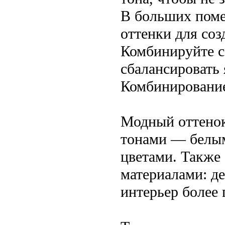
В больших пом
оттенки для со
Комбинируйте с
сбалансировать 
Комбинирование
Модный оттенок
тонами — белым
цветами. Также
материалами: де
интерьер более