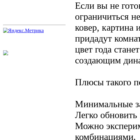
Если вы не гот
ограничиться н
ковер, картина
придадут комнат
цвет года стан
создающим дин
Плюсы такого п
Минимальные за
Легко обновить
Можно эксперим
комбинациями.