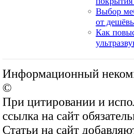
покрытия 
Выбор меб
от дешёв
Как повыс
ультразву
Информационный некомме
©
При цитировании и испо
ссылка на сайт обязатель
Статьи на сайт добавляю