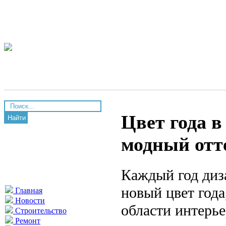
Цвет года в
Найти
модный отте
Каждый год диз
новый цвет год
Главная
Новости
области интерье
Строительство
Ремонт