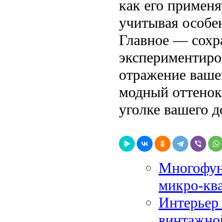
как его применя
учитывая особе
Главное — сохр
экспериментиро
отражение вашей
модный оттенок
уголке вашего д
Многофун
микро-кв
Интерьер 
винтажно