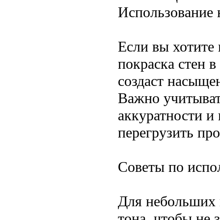
Использование 
Если вы хотите
покраска стен в
создаст насыще
Важно учитыват
аккуратности и 
перегрузить про
Советы по испол
Для небольших 
тона, чтобы не 