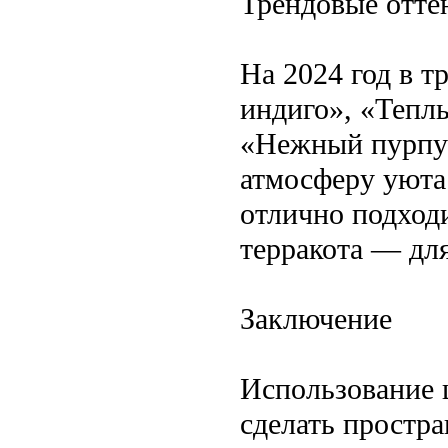
Трендовые отте
На 2024 год в т
индиго», «Тепл
«Нежный пурпур
атмосферу уюта
отлично подходи
терракота — дл
Заключение
Использование 
сделать простр