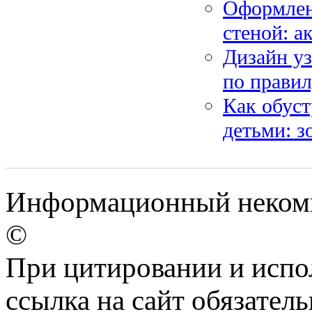
Оформлен
стеной: а
Дизайн уз
по правил
Как обуст
детьми: з
Информационный некомме
©
При цитировании и испо
ссылка на сайт обязатель