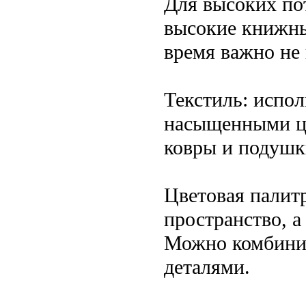
Для высоких по
высокие книжны
время важно не
Текстиль: испо
насыщенными цв
ковры и подушк
Цветовая палит
пространство, 
Можно комбинир
деталями.