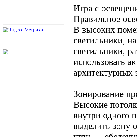
Игра с освещен
Правильное осв
В высоких поме
светильники, н
светильники, р
использовать а
архитектурных 
Зонирование пр
Высокие потолк
внутри одного 
выделить зону о
углу — обеденну