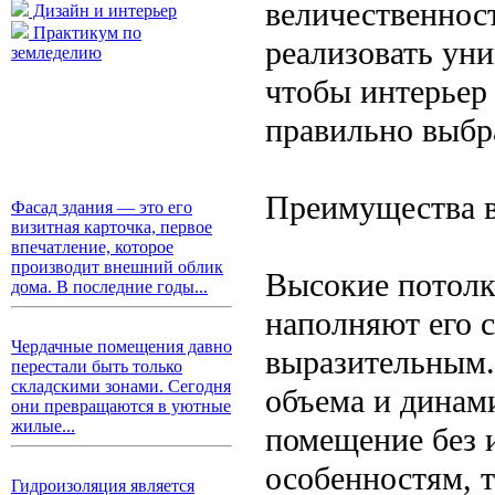
величественност
Дизайн и интерьер
Практикум по
реализовать ун
земледелию
чтобы интерьер
правильно выбр
Преимущества в
Фасад здания — это его
визитная карточка, первое
впечатление, которое
производит внешний облик
Высокие потолк
дома. В последние годы...
наполняют его с
Чердачные помещения давно
выразительным.
перестали быть только
складскими зонами. Сегодня
объема и динам
они превращаются в уютные
жилые...
помещение без и
особенностям, т
Гидроизоляция является