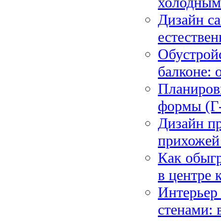
холодным
Дизайн са
естествен
Обустрой
балконе: 
Планиров
формы (Г-
Дизайн п
прихожей
Как обыгр
в центре 
Интерьер
стенами: 