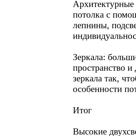
Архитектурные 
потолка с помо
лепнины, подсве
индивидуальнос
Зеркала: больш
пространство и 
зеркала так, чт
особенности по
Итог
Высокие двухсв