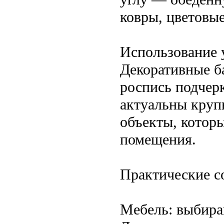
ковры, цветовы
Использование 
Декоративные б
роспись подчер
актуальны круп
объекты, котор
помещения.
Практические с
Мебель: выбира