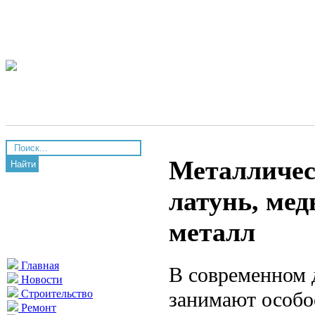
Металличес
Найти
латунь, мед
металл
Главная
В современном 
Новости
занимают особо
Строительство
Ремонт