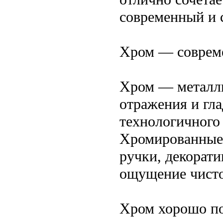
современный и 
Хром — совреме
Хром — металли
отражения и гл
технологичного
Хромированные 
ручки, декорат
ощущение чисто
Хром хорошо под