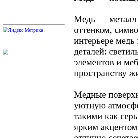
Медь — металл
оттенком, симв
интерьере медь
деталей: светил
элементов и ме
пространству ж
Медные поверхн
уютную атмосфе
такими как сер
ярким акцентом
отлично сочетае