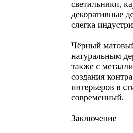
светильники, ка
декоративные д
слегка индустр
Чёрный матовый
натуральным де
также с металл
создания контра
интерьеров в ст
современный.
Заключение