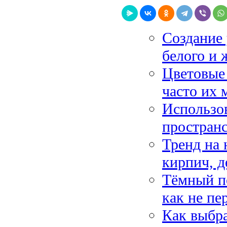
Создание
белого и 
Цветовые 
часто их 
Использов
пространс
Тренд на 
кирпич, д
Тёмный по
как не пе
Как выбра