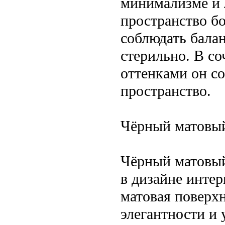
минимализме и 
пространство б
соблюдать балан
стерильно. В с
оттенками он со
пространство.
Чёрный матовый
Чёрный матовый
в дизайне интер
матовая поверхн
элегантности и 