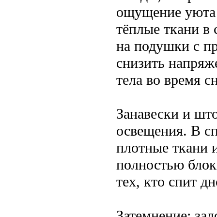
ощущение уюта 
тёплые ткани в
на подушки с п
снизить напряж
тела во время сн
Занавески и шт
освещения. В с
плотные ткани 
полностью блок
тех, кто спит д
Затемнение: зал