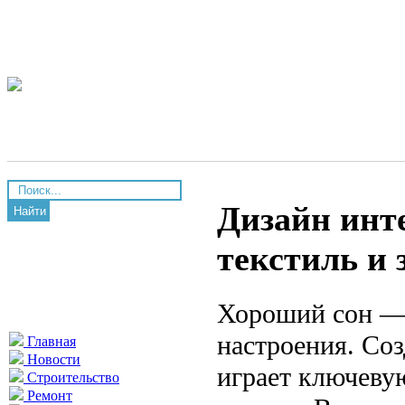
Дизайн инте
Найти
текстиль и 
Хороший сон — 
настроения. Со
Главная
Новости
играет ключеву
Строительство
Ремонт