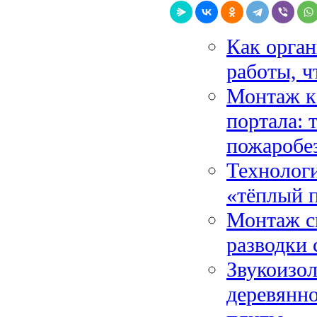
Как орган
работы, ч
Монтаж ка
портала: 
пожаробе
Технологи
«тёплый 
Монтаж ск
разводки 
Звукоизо
деревянно