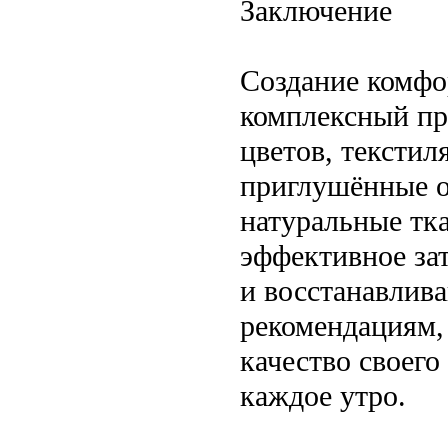
Заключение
Создание комфо
комплексный пр
цветов, текстил
приглушённые о
натуральные тка
эффективное за
и восстанавлив
рекомендациям,
качество своег
каждое утро.