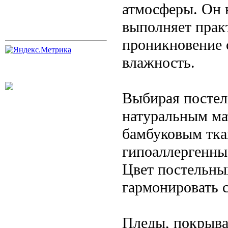
атмосферы. Он н
выполняет прак
проникновение с
влажность.
Выбирая постел
натуральным мат
бамбуковым тка
гипоаллергенны
Цвет постельны
гармонировать 
Пледы, покрыва