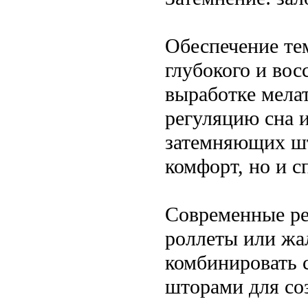
Обеспечение те
глубокого и вос
выработке мела
регуляцию сна 
затемняющих шт
комфорт, но и с
Современные ре
роллеты или жа
комбинировать 
шторами для со