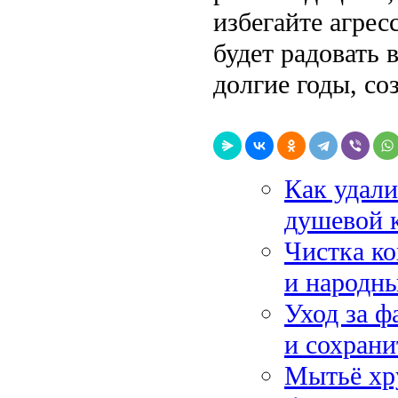
избегайте агрес
будет радовать 
долгие годы, со
Как удали
душевой 
Чистка ко
и народны
Уход за ф
и сохран
Мытьё хр