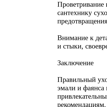
Проветривание 
сантехнику сух
предотвращения 
Внимание к дет
и стыки, своевр
Заключение
Правильный ухо
эмали и фаянса 
привлекательны
рекомендациям,