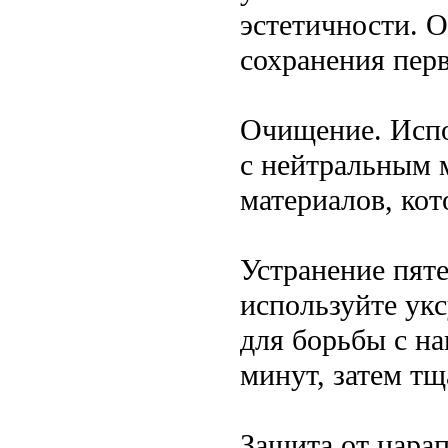
эстетичности. 
сохранения перв
Очищение. Испо
с нейтральным 
материалов, кот
Устранение пяте
используйте ук
для борьбы с на
минут, затем тщ
Защита от царап