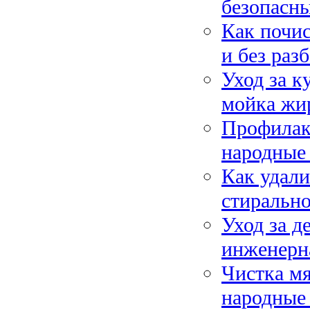
безопасны
Как почи
и без раз
Уход за к
мойка жи
Профилакт
народные 
Как удали
стиральн
Уход за д
инженерна
Чистка мя
народные 