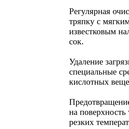
Регулярная очи
тряпку с мягки
известковым на
сок.
Удаление загряз
специальные сре
кислотных веще
Предотвращение
на поверхность 
резких темпера