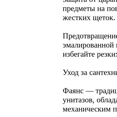
предметы на пов
жестких щеток.
Предотвращение
эмалированной 
избегайте резки
Уход за сантехн
Фаянс — традиц
унитазов, обла
механическим п