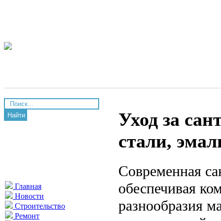
Уход за са
Найти
стали, эмал
Современная са
обеспечивая ко
Главная
Новости
разнообразия м
Строительство
Ремонт