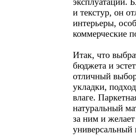
эксплуатации. 
и текстур, он о
интерьеры, особ
коммерческие п
Итак, что выбра
бюджета и эсте
отличный выбор
укладки, подход
влаге. Паркетна
натуральный мат
за ним и желае
универсальный в