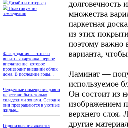
долговечность 
Дизайн и интерьер
Практикум по
множества вари
земледелию
паркетная доск
из этих покрыт
поэтому важно 
варианта, чтобы
Фасад здания — это его
визитная карточка, первое
впечатление, которое
производит внешний облик
Ламинат — попу
дома. В последние годы...
используемое бл
Чердачные помещения давно
Он состоит из н
перестали быть только
складскими зонами. Сегодня
изображением п
они превращаются в уютные
жилые...
верхнего слоя. 
другие материал
Гидроизоляция является