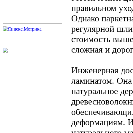
правильном ухо
Однако паркетна
регулярной шли
стоимость выше,
сложная и дорог
Инженерная дос
ламинатом. Она
натуральное де
древесноволокн
обеспечивающих
деформациям. И
натурального м