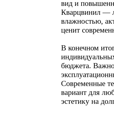
вид и повышенн
Кварцвинил — 
влажностью, акт
ценит современ
В конечном итог
индивидуальных
бюджета. Важно
эксплуатационны
Современные те
вариант для люб
эстетику на дол