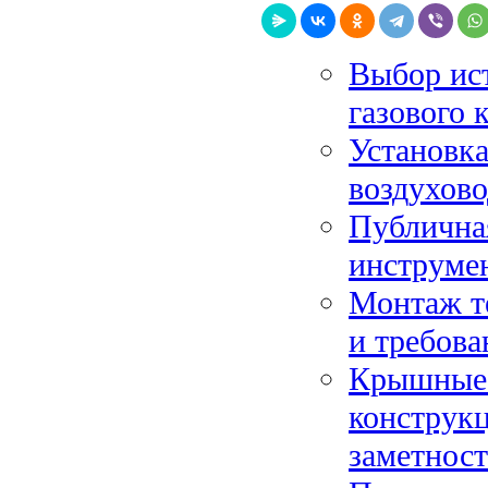
Выбор ис
газового 
Установка
воздухов
Публичная
инструме
Монтаж те
и требова
Крышные 
конструкц
заметност