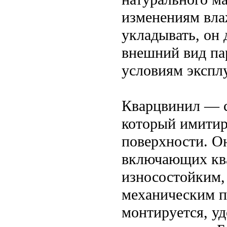
изменениям вла
укладывать, он 
внешний вид пар
условиям экспл
Кварцвинил — с
который имитир
поверхности. Он
включающих ква
износостойким,
механическим п
монтируется, уд