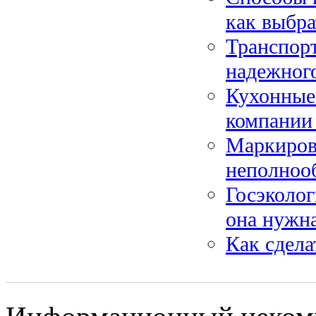
как выбра
Транспорт
надежного
Кухонные 
компании
Маркировк
неполноо
Госэколог
она нужн
Как сдела