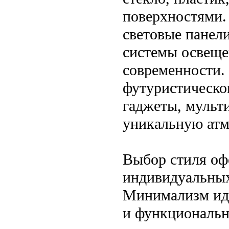
поверхностями.
световые панел
системы освеще
современности.
футуристическо
гаджеты, мульт
уникальную атм
Выбор стиля оф
индивидуальных
Минимализм иде
и функциональн