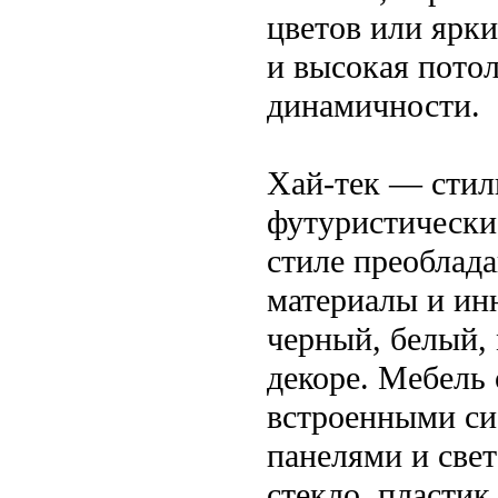
цветов или ярк
и высокая пото
динамичности.
Хай-тек — стил
футуристически
стиле преоблад
материалы и ин
черный, белый,
декоре. Мебель
встроенными си
панелями и све
стекло, пласти