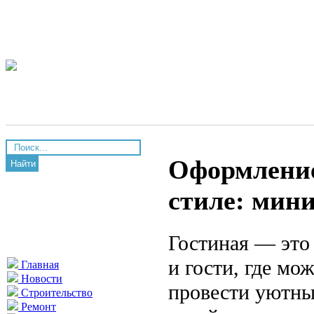
Оформление
Найти
стиле: мини
Гостиная — это 
и гости, где мо
Главная
Новости
провести уютны
Строительство
Ремонт