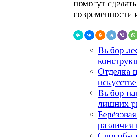
помогут сделат
современности 
Выбор лес
конструкц
Отделка 
искусстве
Выбор на
лишних р
Берёзова
различия
Способы и