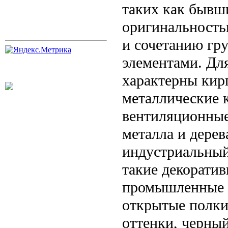
таких как бывш
оригинальность
и сочетанию гр
элементами. Дл
характерны кир
металлические 
вентиляционные
металла и дерев
индустриальный
такие декорати
промышленные с
открытые полки
оттенки, черный