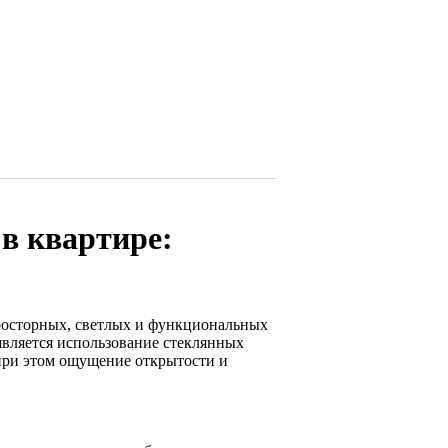
в квартире:
росторных, светлых и функциональных
является использование стеклянных
 при этом ощущение открытости и