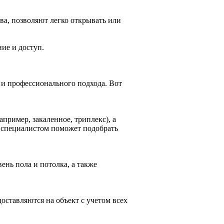
а, позволяют легко открывать или
ие и доступ.
и профессионального подхода. Вот
апример, закаленное, триплекс), а
и специалистом поможет подобрать
ень пола и потолка, а также
ставляются на объект с учетом всех