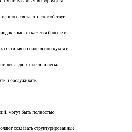
ют их популярным выбором для
твенного света, что способствует
ородок комната кажется больше и
, гостиная и спальня или кухня и
ии выглядят стильно и легко
ать и обслуживать.
ний, могут быть полностью
воляют создавать структурированные