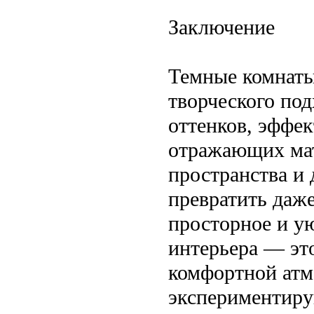
Заключение
Темные комнаты
творческого под
оттенков, эффе
отражающих мат
пространства и
превратить даж
просторное и у
интерьера — это
комфортной атм
экспериментиру