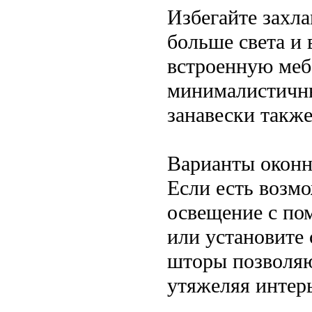
Избегайте захл
больше света и 
встроенную меб
минималистичны
занавески такж
Варианты окон
Если есть возмо
освещение с по
или установите 
шторы позволяю
утяжеляя интер