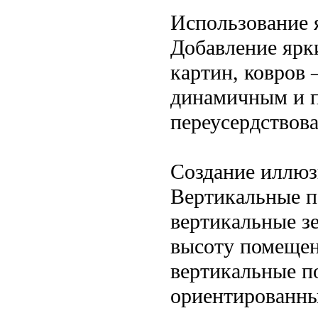
Использование 
Добавление ярк
картин, ковров 
динамичным и п
переусердствова
Создание иллюз
Вертикальные п
вертикальные з
высоту помещен
вертикальные по
ориентированны