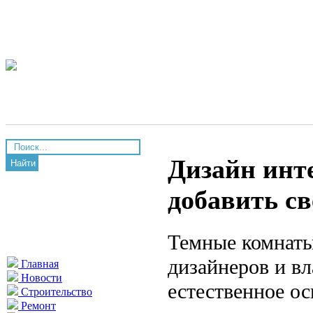
Дизайн инт
Найти
добавить св
Темные комнаты
дизайнеров и в
Главная
Новости
естественное о
Строительство
Ремонт