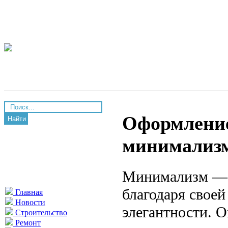
Оформление
Найти
минимализм
Минимализм — э
благодаря своей
Главная
Новости
элегантности. О
Строительство
Ремонт