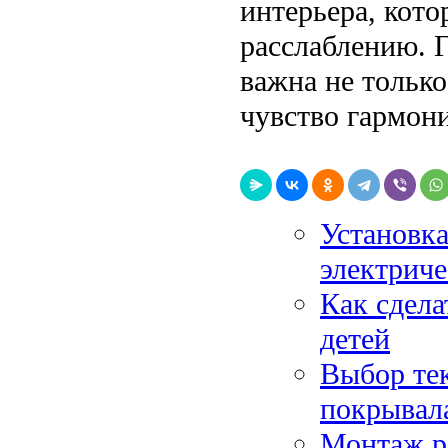
интерьера, кото
расслаблению. 
важна не только
чувство гармони
Установка
электрич
Как сдела
детей
Выбор тек
покрывал
Монтаж ро