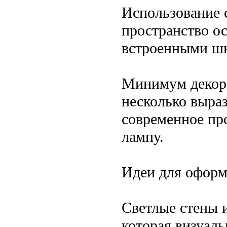
Использование 
пространство о
встроенными ш
Минимум декора
несколько выра
современное пр
лампу.
Идеи для оформ
Светлые стены и
которая визуаль