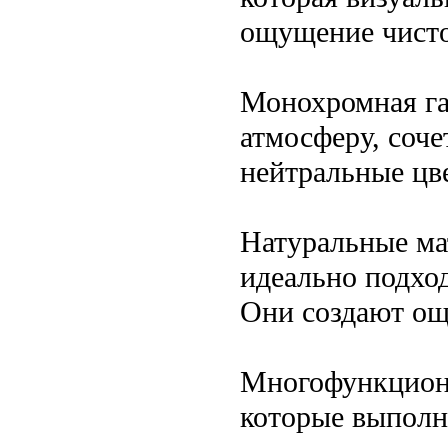
ощущение чист
Монохромная га
атмосферу, соче
нейтральные цв
Натуральные ма
идеально подхо
Они создают ощ
Многофункциона
которые выполн