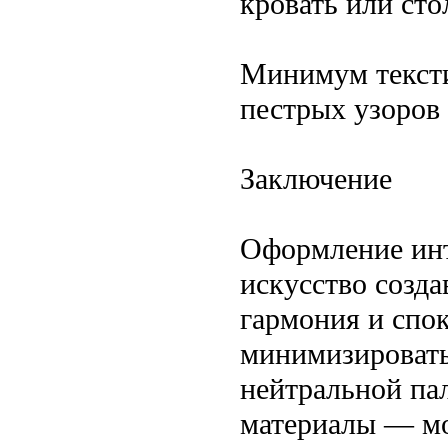
кровать или ст
Минимум тексти
пестрых узоров
Заключение
Оформление инт
искусство созда
гармония и спо
минимизировать
нейтральной пал
материалы — мо