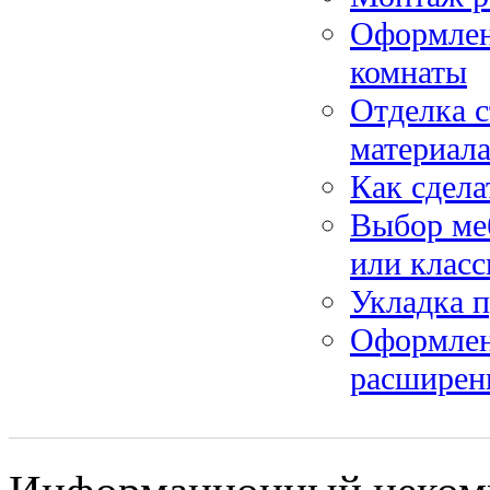
Оформлен
комнаты
Отделка 
материал
Как сдела
Выбор ме
или класс
Укладка п
Оформлени
расширен