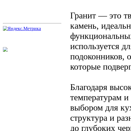
Гранит — это т
камень, идеаль
функциональных
используется д
подоконников, 
которые подвер
Благодаря высо
температурам и 
выбором для кух
структура и ра
до глубоких че