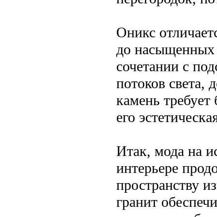
Оникс отличает
до насыщенных 
сочетании с по
потоков света, 
камень требует 
его эстетическа
Итак, мода на 
интерьере прод
пространству и
гранит обеспечи