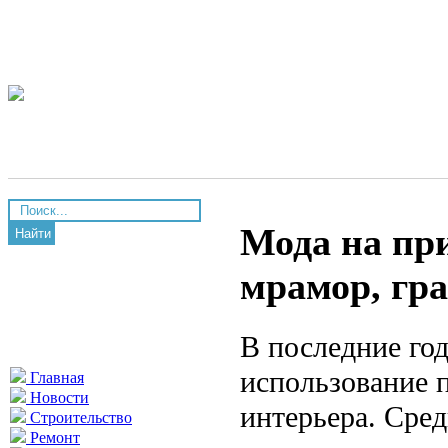
Мода на пр
Найти
мрамор, гра
В последние год
использование 
Главная
Новости
интерьера. Сре
Строительство
Ремонт