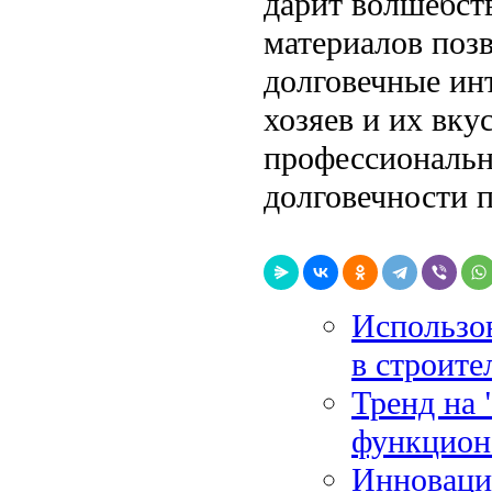
дарит волшебств
материалов позв
долговечные ин
хозяев и их вку
профессиональн
долговечности 
Использов
в строите
Тренд на
функцион
Инноваци