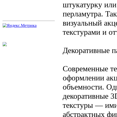
штукатурку или
перламутра. Та
визуальный акц
текстурами и от
Декоративные п
Современные те
оформлении акц
объемности. Од
декоративные 3
текстуры — ими
абстрактных фи