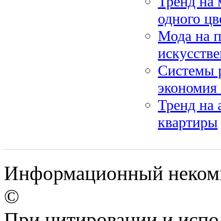
Тренд на 
одного цв
Мода на п
искусстве
Системы р
экономия 
Тренд на 
квартиры
Информационный некомме
©
При цитировании и испо