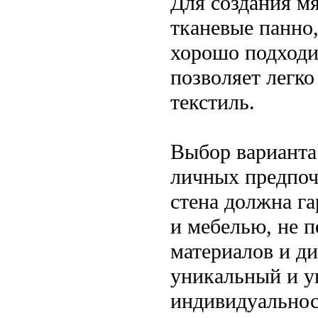
Для создания м
тканевые панно,
хорошо подходи
позволяет легко
текстиль.
Выбор варианта
личных предпоч
стена должна га
и мебелью, не 
материалов и д
уникальный и 
индивидуальнос