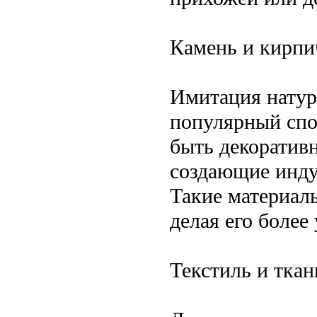
Камень и кирпи
Имитация натур
популярный спо
быть декоратив
создающие инду
Такие материалы
делая его боле
Текстиль и ткан