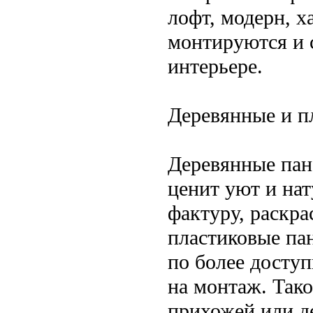
лофт, модерн, х
монтируются и 
интерьере.
Деревянные и п
Деревянные пан
ценит уют и на
фактуру, раскра
пластиковые па
по более досту
на монтаж. Тако
прихожей или д