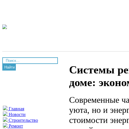
Системы ре
Найти
доме: эконо
Современные ча
уюта, но и эне
Главная
Новости
стоимости энер
Строительство
Ремонт