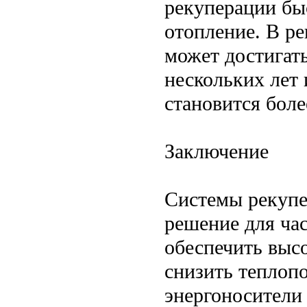
рекуперации быс
отопление. В р
может достигать
нескольких лет
становится бол
Заключение
Системы рекупе
решение для ча
обеспечить выс
снизить теплопо
энергоносители