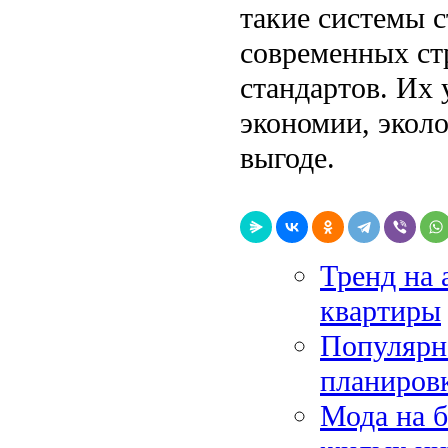
такие системы 
современных ст
стандартов. Их
экономии, экол
выгоде.
Тренд на 
квартиры
Популярн
планиров
Мода на б