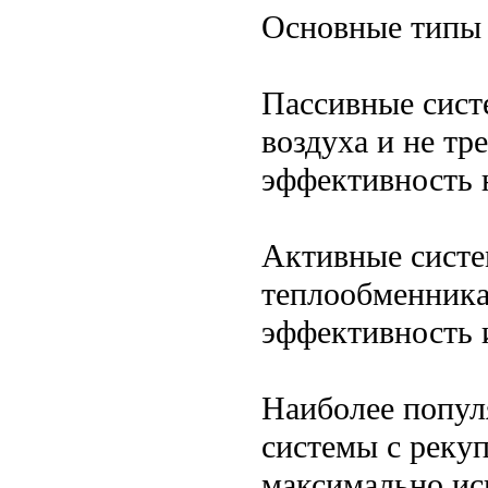
Основные типы 
Пассивные сист
воздуха и не тр
эффективность 
Активные сист
теплообменник
эффективность 
Наиболее попул
системы с реку
максимально ис