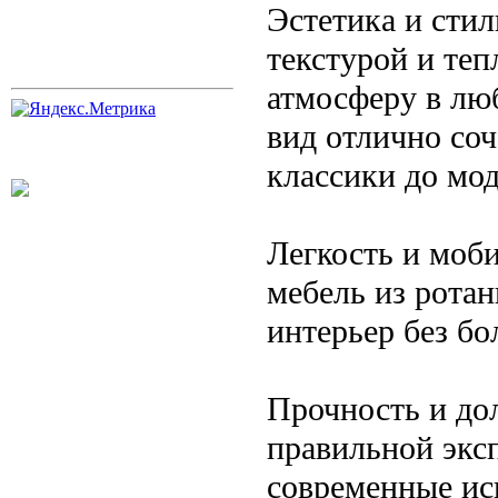
Эстетика и стил
текстурой и те
атмосферу в лю
вид отлично соч
классики до мо
Легкость и моби
мебель из ротан
интерьер без бо
Прочность и до
правильной экс
современные ис