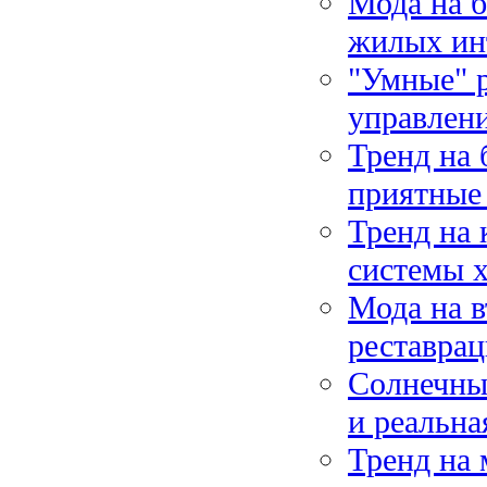
Мода на б
жилых ин
"Умные" 
управлен
Тренд на 
приятные 
Тренд на 
системы х
Мода на в
реставрац
Солнечные
и реальна
Тренд на