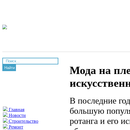
Мода на пле
Найти
искусствен
В последние год
большую популя
Главная
Новости
ротанга и его и
Строительство
Ремонт