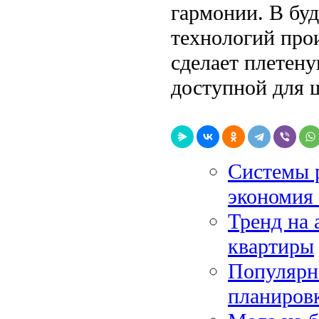
гармонии. В бу
технологий прои
сделает плетен
доступной для 
Системы р
экономия 
Тренд на 
квартиры
Популярн
планиров