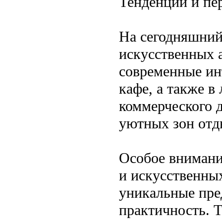
Тенденции и пе
На сегодняшний 
искусственных а
современные ин
кафе, а также в
коммерческого д
уютных зон отды
Особое внимани
и искусственных
уникальные пре
практичность. Т