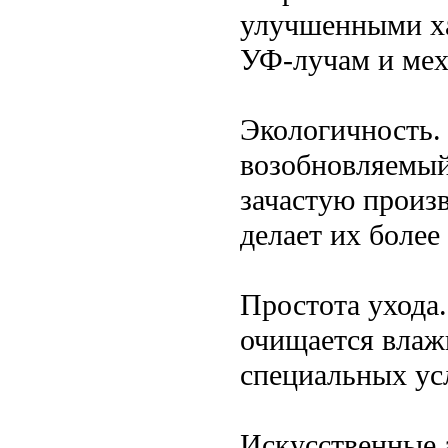
улучшенными ха
УФ-лучам и мех
Экологичность.
возобновляемый
зачастую произв
делает их более
Простота ухода.
очищается влажн
специальных ус
Искусственные 