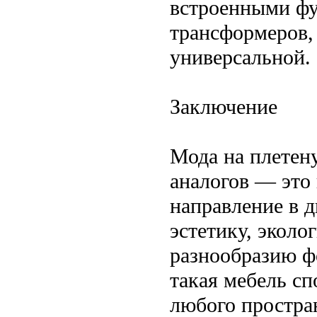
встроенными фу
трансформеров,
универсальной.
Заключение
Мода на плетену
аналогов — это 
направление в 
эстетику, эколо
разнообразию фо
такая мебель с
любого простран