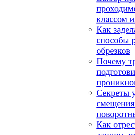
проходим
классом и
Как задел
способы р
обрезков
Почему тр
подготови
проникно
Секреты у
смещения
поворотн
Как отрес
дачном до