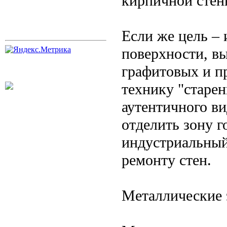
кирпичной стен
Если же цель –
поверхности, в
графитовых и п
технику "старен
аутентичного ви
отделить зону г
индустриальный
ремонту стен.
Металлические 