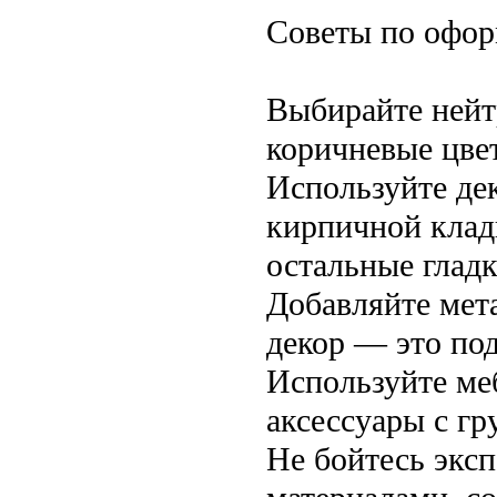
Советы по офор
Выбирайте нейт
коричневые цвет
Используйте де
кирпичной кладк
остальные глад
Добавляйте мет
декор — это по
Используйте меб
аксессуары с гр
Не бойтесь эксп