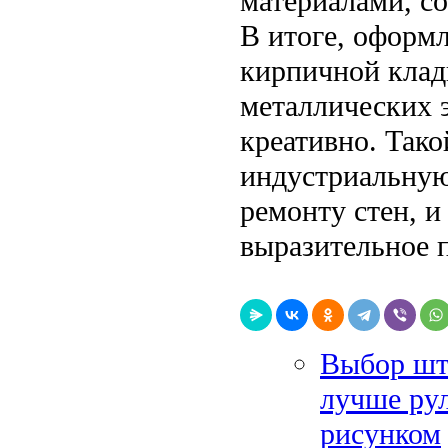
материалами, с
В итоге, оформл
кирпичной клад
металлических э
креативно. Тако
индустриальную 
ремонту стен, и
выразительное 
Выбор што
лучше рул
рисунком