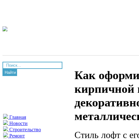
Как оформит
Найти
кирпичной 
декоративн
металличес
Главная
Новости
Строительство
Стиль лофт с е
Ремонт