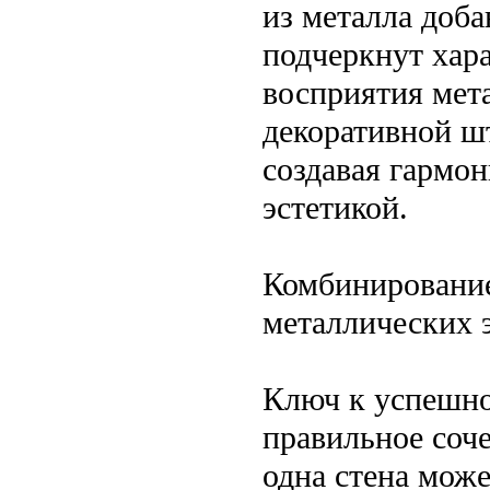
из металла доба
подчеркнут хара
восприятия мет
декоративной ш
создавая гармо
эстетикой.
Комбинирование
металлических 
Ключ к успешно
правильное соче
одна стена мож