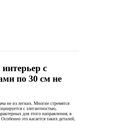
 интерьер с
ми по 30 см не
ча не из легких. Многие стремятся
оциируется с элегантностью,
рактерных для этого направления, в
собенно это касается таких деталей,