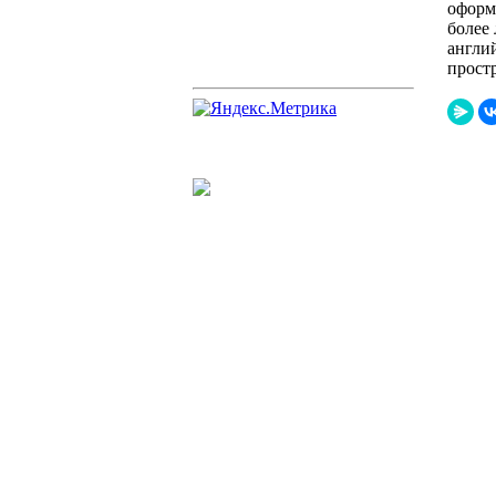
оформ
более
англий
прост