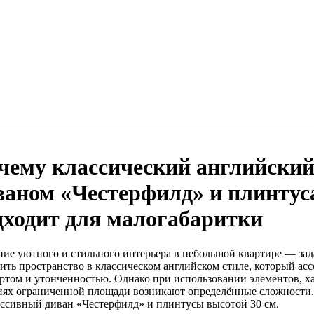
чему классический английский
ваном «Честерфилд» и плинтуса
дходит для малогабаритки
ние уютного и стильного интерьера в небольшой квартире — зада
ить пространство в классическом английском стиле, который асс
ртом и утонченностью. Однако при использовании элементов, ха
иях ограниченной площади возникают определённые сложности. О
ассивный диван «Честерфилд» и плинтусы высотой 30 см.