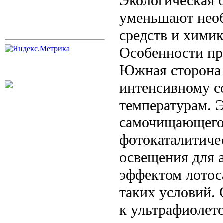
Экологическая 
уменьшают нео
средств и химик
Особенности пр
Южная сторона 
интенсивному с
температурам. 
самочищающегос
фотокаталитиче
освещения для 
эффектом лотос
таких условий.
к ультрафиолет