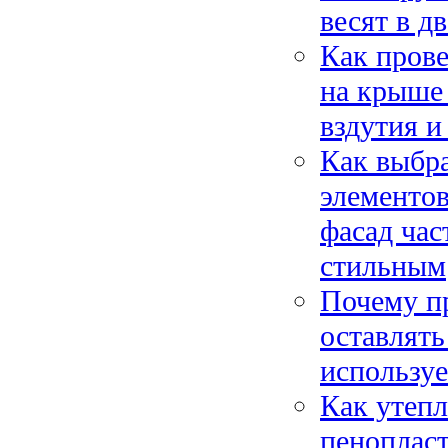
весят в д
Как пров
на крыше 
вздутия и
Как выбр
элементов
фасад час
стильным
Почему п
оставлять
используе
Как утепл
пеноплас