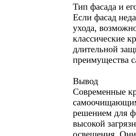
Тип фасада и ег
Если фасад нед
ухода, возможно
классические к
длительной защ
преимущества с
Вывод
Современные кр
самоочищающим
решением для ф
высокой загряз
освещения. Они