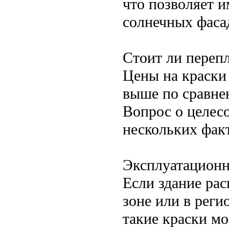
что позволяет и
солнечных фаса
Стоит ли переп
Цены на краски
выше по сравне
Вопрос о целесо
нескольких фак
Эксплуатационн
Если здание ра
зоне или в реги
такие краски мо