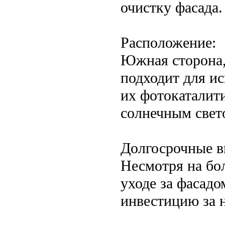
очистку фасада.
Расположение:
Южная сторона,
подходит для и
их фотокаталит
солнечным свет
Долгосрочные в
Несмотря на бо
уходе за фасад
инвестицию за н