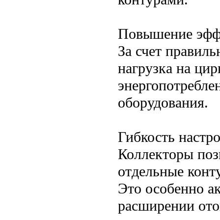
Повышение эфф
За счет правиль
нагрузка на ци
энергопотребле
оборудования.
Гибкость настр
Коллекторы поз
отдельные конту
Это особенно а
расширении ото