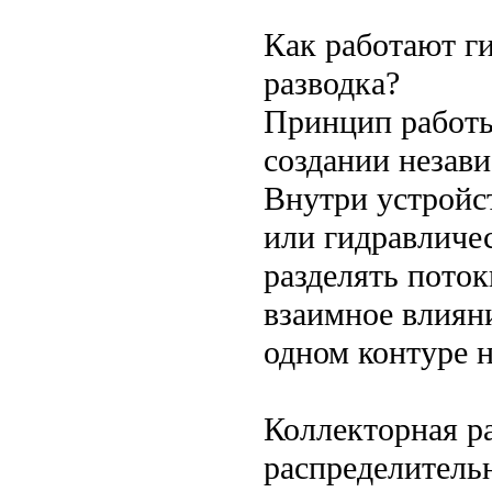
Как работают г
разводка?
Принцип работы
создании незав
Внутри устройс
или гидравличе
разделять поток
взаимное влияни
одном контуре н
Коллекторная р
распределительн