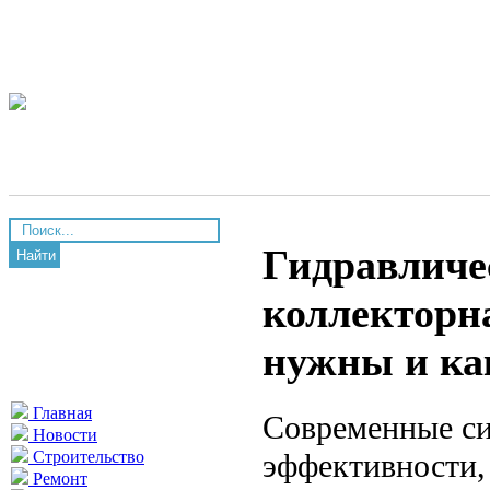
Гидравличе
Найти
коллекторна
нужны и ка
Главная
Современные си
Новости
эффективности,
Строительство
Ремонт