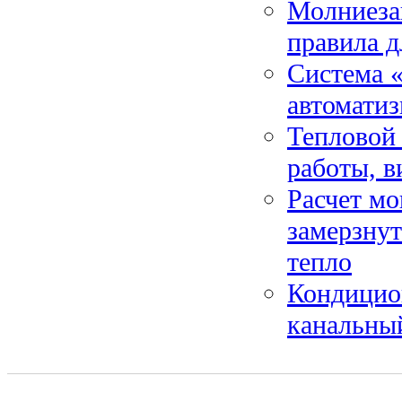
Молниезащ
правила д
Система «
автоматиз
Тепловой 
работы, в
Расчет мо
замерзнут
тепло
Кондицион
канальны