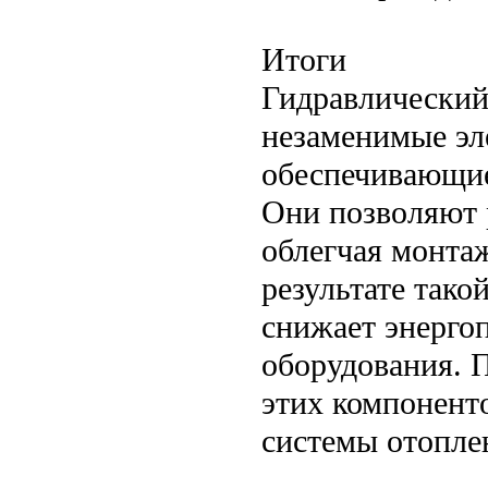
Итоги
Гидравлический
незаменимые эл
обеспечивающие
Они позволяют 
облегчая монта
результате так
снижает энерго
оборудования. 
этих компонент
системы отопле