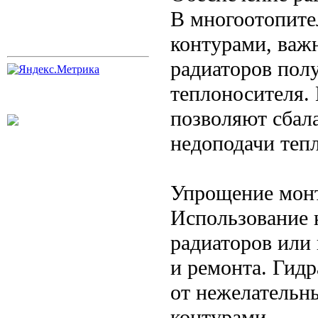
В многоотопите
контурами, важ
радиаторов пол
теплоносителя.
позволяют сбала
недоподачи тепл
Упрощение мон
Использование 
радиаторов или 
и ремонта. Гид
от нежелательн
контурами.