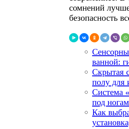
сомнений лучше
безопасность вс
Сенсорны
ванной: г
Скрытая с
полу для 
Система «
под ногам
Как выбра
установка