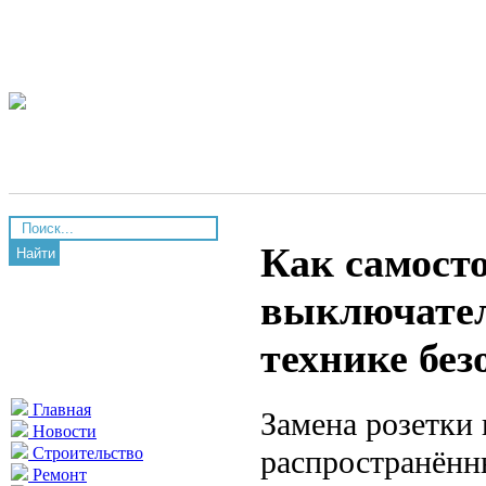
Как самосто
Найти
выключател
технике без
Главная
Замена розетки
Новости
распространённ
Строительство
Ремонт