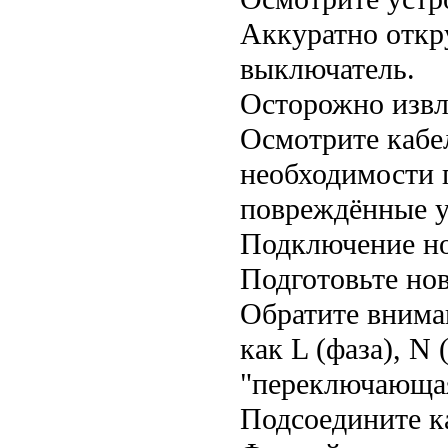
Аккуратно откр
выключатель.
Осторожно извл
Осмотрите кабел
необходимости 
повреждённые у
Подключение но
Подготовьте но
Обратите внима
как L (фаза), N
"переключающа
Подсоедините ка