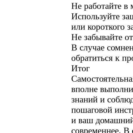
Не работайте в
Используйте защ
или короткого 
Не забывайте от
В случае сомне
обратиться к п
Итог
Самостоятельна
вполне выполни
знаний и соблю
пошаговой инст
и ваш домашний 
современнее. В