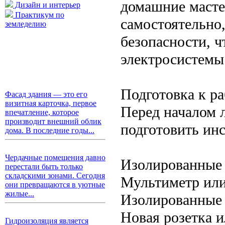
домашние масте
Дизайн и интерьер
Практикум по
самостоятельно
земледелию
безопасности, 
электросистемы
Подготовка к ра
Фасад здания — это его
визитная карточка, первое
Перед началом 
впечатление, которое
производит внешний облик
подготовить ин
дома. В последние годы...
Чердачные помещения давно
Изолированные 
перестали быть только
складскими зонами. Сегодня
Мультиметр или
они превращаются в уютные
жилые...
Изолированные
Новая розетка 
Гидроизоляция является