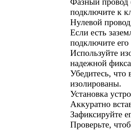
Фазный провод 
подключите к к
Нулевой провод
Если есть зазем
подключите его
Используйте из
надежной фикса
Убедитесь, что 
изолированы.
Установка устр
Аккуратно вста
Зафиксируйте е
Проверьте, что