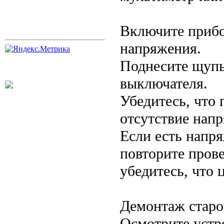
Включите прибо
напряжения.
Поднесите щупы
выключателя.
Убедитесь, что 
отсутствие нап
Если есть напр
повторите прове
убедитесь, что 
Демонтаж старо
Осмотрите устр