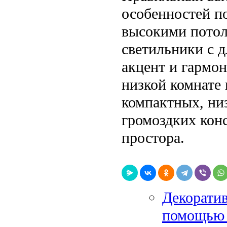
особенностей п
высокими потол
светильники с 
акцент и гармо
низкой комнате
компактных, ни
громоздких кон
простора.
Декоратив
помощью 