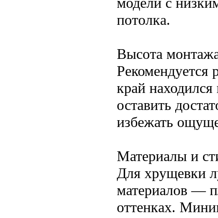
модели с низки
потолка.
Высота монтаж
Рекомендуется 
край находился 
оставить доста
избежать ощуще
Материалы и ст
Для хрущевки л
материалов — пл
оттенках. Мини