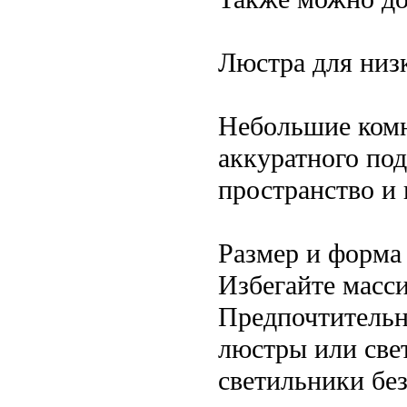
Люстра для низ
Небольшие комн
аккуратного по
пространство и
Размер и форма
Избегайте масс
Предпочтительн
люстры или све
светильники бе