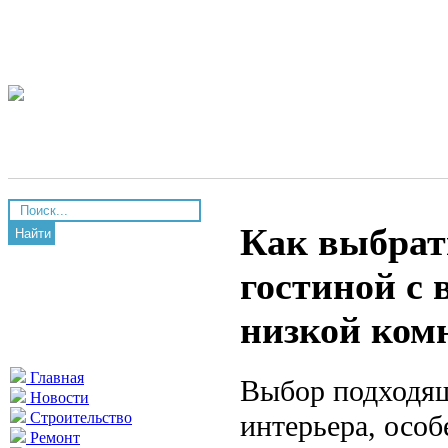
Как выбрат
Найти
гостиной с
низкой ком
Главная
Выбор подходя
Новости
интерьера, особ
Строительство
Ремонт