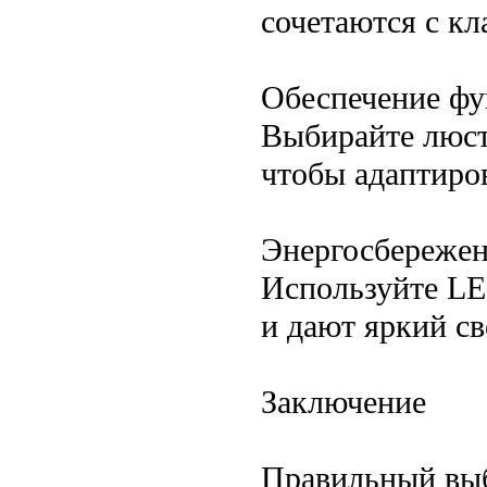
сочетаются с к
Обеспечение фу
Выбирайте люст
чтобы адаптиро
Энергосбереже
Используйте L
и дают яркий св
Заключение
Правильный выб