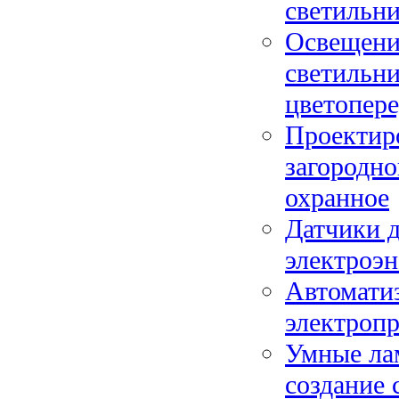
светильн
Освещение
светильн
цветопере
Проектир
загородно
охранное
Датчики 
электроэн
Автомати
электроп
Умные ла
создание 