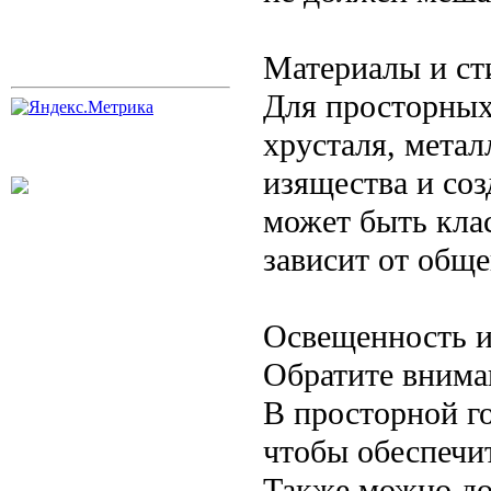
Материалы и ст
Для просторных
хрусталя, метал
изящества и со
может быть кла
зависит от обще
Освещенность и
Обратите внима
В просторной г
чтобы обеспечи
Также можно до