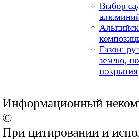
Выбор сад
алюминий,
Альпийска
композици
Газон: ру
землю, по
покрытия
Информационный некомме
©
При цитировании и испо