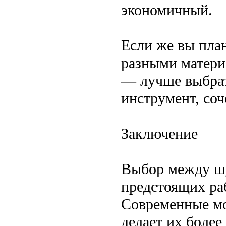
экономичный.
Если же вы план
разными матери
— лучше выбрат
инструмент, со
Заключение
Выбор между шу
предстоящих ра
Современные мо
делает их боле