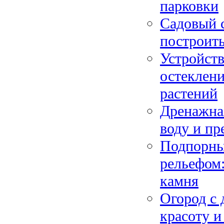
парковки
Садовый с
построить
Устройств
остеклени
растений
Дренажна
воду и пр
Подпорны
рельефом:
камня
Огород с 
красоту и