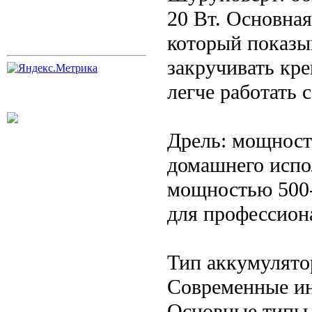
20 Вт. Основна
который показы
закручивать кр
легче работать 
Дрель: мощность
домашнего испо
мощностью 500-
для профессиона
Тип аккумулято
Современные ин
Основные типы 