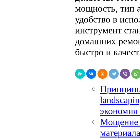
мощность, тип 
удобство в исп
инструмент ста
домашних ремон
быстро и качест
Принципы 
landscapi
экономия
Мощение 
материала