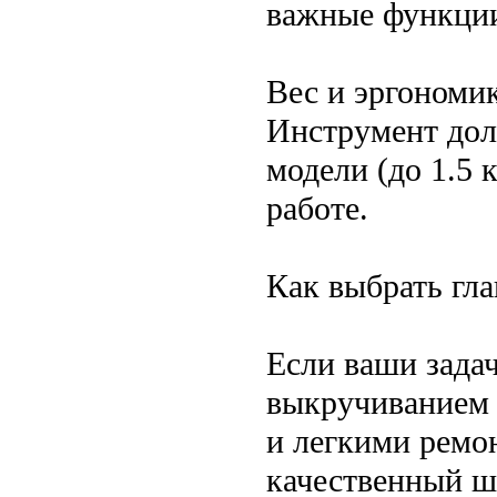
важные функции
Вес и эргономи
Инструмент дол
модели (до 1.5 
работе.
Как выбрать гл
Если ваши зада
выкручиванием 
и легкими ремо
качественный ш