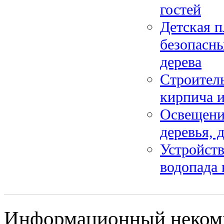
гостей
Детская п
безопасны
дерева
Строитель
кирпича и
Освещение
деревья, 
Устройств
водопада 
Информационный некомме