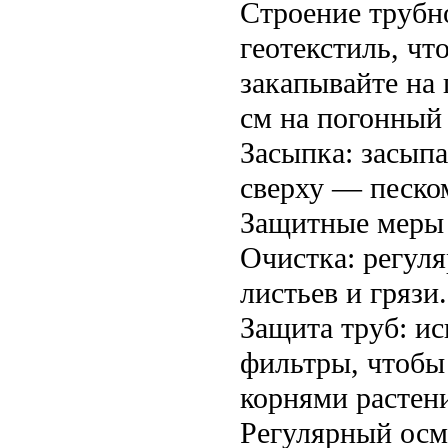
Строение трубн
геотекстиль, чт
закапывайте на 
см на погонный
Засыпка: засып
сверху — песко
Защитные меры
Очистка: регуля
листьев и грязи.
Защита труб: ис
фильтры, чтобы
корнями растен
Регулярный осм