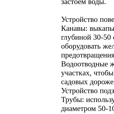
застоем воды.
Устройство пов
Канавы: выкапы
глубиной 30-50
оборудовать же
предотвращения
Водоотводные ж
участках, чтобы
садовых дороже
Устройство под
Трубы: использ
диаметром 50-1