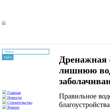
Дренажная с
Найти
лишнюю вод
заболачива
Главная
Правильное вод
Новости
благоустройства
Строительство
Ремонт