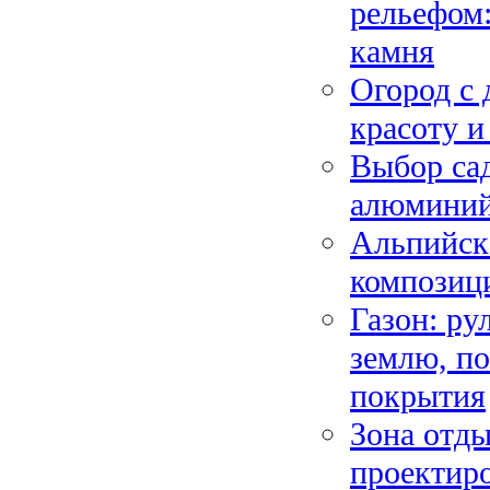
рельефом:
камня
Огород с 
красоту и
Выбор сад
алюминий,
Альпийска
композици
Газон: ру
землю, по
покрытия
Зона отды
проектиро