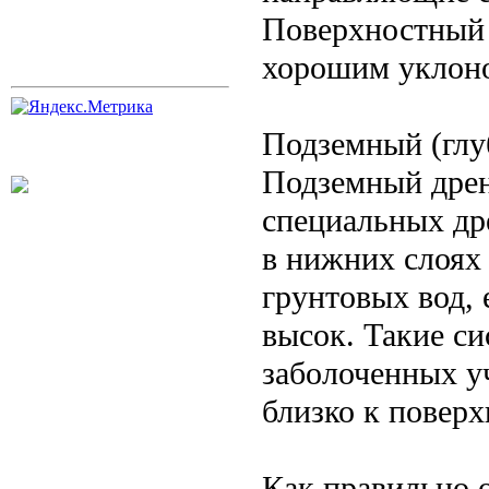
Поверхностный 
хорошим уклоно
Подземный (глу
Подземный дрен
специальных др
в нижних слоях
грунтовых вод,
высок. Такие с
заболоченных у
близко к поверх
Как правильно 