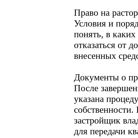
Право на расто
Условия и поря
понять, в каких
отказаться от д
внесенных средс
Документы о пр
После завершен
указана процед
собственности. 
застройщик вла
для передачи кв