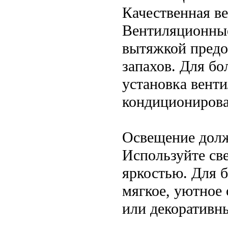
Качественная в
Вентиляционные
вытяжкой предо
запахов. Для б
установка вент
кондиционирова
Освещение долж
Используйте св
яркостью. Для 
мягкое, уютное
или декоративн