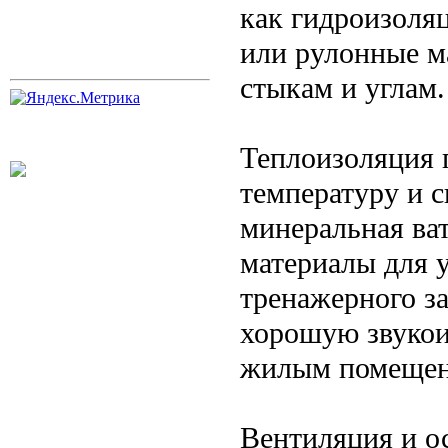
как гидроизоля
или рулонные м
стыкам и углам.
Теплоизоляция 
температуру и с
минеральная ва
материалы для у
тренажерного з
хорошую звукои
жилым помещен
Вентиляция и о