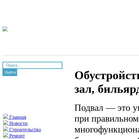
Обустройст
Найти
зал, билья
Подвал — это у
при правильном
Главная
Новости
многофункциона
Строительство
Ремонт