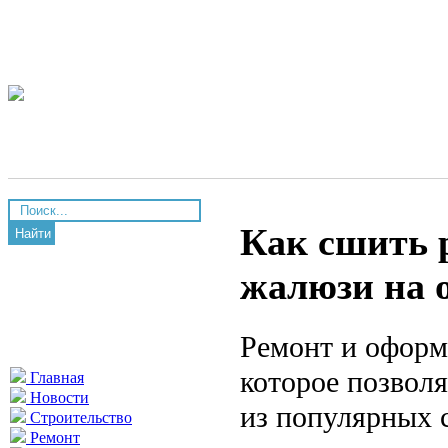
Как сшить 
Найти
жалюзи на 
Ремонт и оформ
которое позволя
Главная
Новости
из популярных 
Строительство
Ремонт