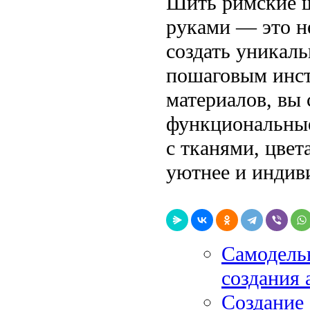
Шить римские 
руками — это н
создать уникал
пошаговым инст
материалов, вы 
функциональные
с тканями, цвет
уютнее и индив
Самодель
создания 
Создание