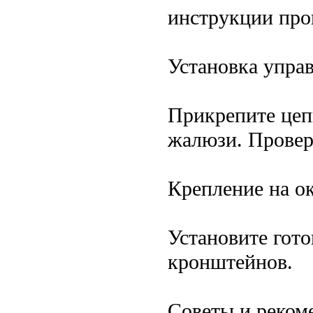
инструкции про
Установка упра
Прикрепите цеп
жалюзи. Провер
Крепление на о
Установите гото
кронштейнов.
Советы и реком