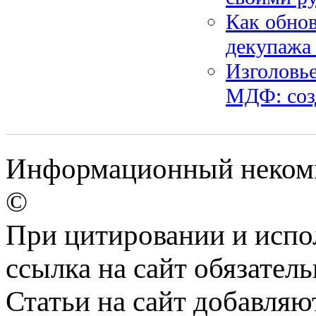
Как обно
декупажа
Изголовье
МДФ: соз
Информационный некомме
©
При цитировании и испо
ссылка на сайт обязатель
Статьи на сайт добавляю