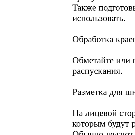
Также подготовь
использовать.
Обработка крае
Обметайте или 
распускания.
Разметка для ш
На лицевой сто
которым будут 
Обычно делают 