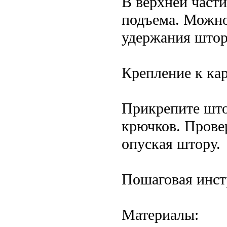
В верхней част
подъема. Можно
удержания штор
Крепление к ка
Прикрепите што
крючков. Прове
опуская штору.
Пошаговая инст
Материалы: