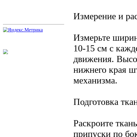
Измерение и ра
Измерьте ширин
10-15 см с каж
движения. Высо
нижнего края ш
механизма.
Подготовка тка
Раскроите ткан
припуски по бок