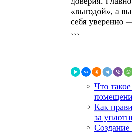
доверия. Главно
«выгодой», а вы
себя уверенно —
```
Что такое
помещен
Как прави
за уплот
Создание 