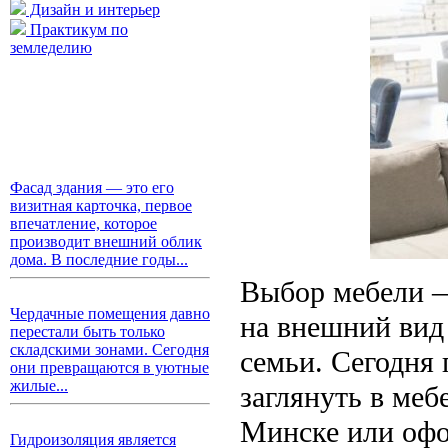
Дизайн и интерьер
Практикум по
земледелию
Фасад здания — это его
визитная карточка, первое
впечатление, которое
производит внешний облик
дома. В последние годы...
Выбор мебели —
Чердачные помещения давно
на внешний вид
перестали быть только
складскими зонами. Сегодня
семьи. Сегодня
они превращаются в уютные
жилые...
заглянуть в меб
Минске или офо
Гидроизоляция является