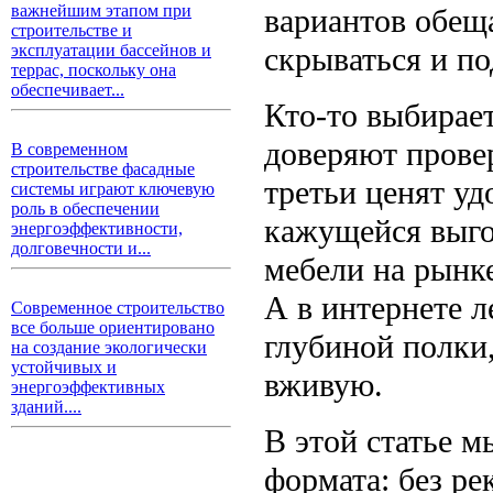
важнейшим этапом при
вариантов обещ
строительстве и
скрываться и п
эксплуатации бассейнов и
террас, поскольку она
обеспечивает...
Кто-то выбирае
доверяют прове
В современном
строительстве фасадные
третьи ценят уд
системы играют ключевую
роль в обеспечении
кажущейся выго
энергоэффективности,
долговечности и...
мебели на рынке
А в интернете л
Современное строительство
все больше ориентировано
глубиной полки,
на создание экологически
устойчивых и
вживую.
энергоэффективных
зданий....
В этой статье м
формата: без ре