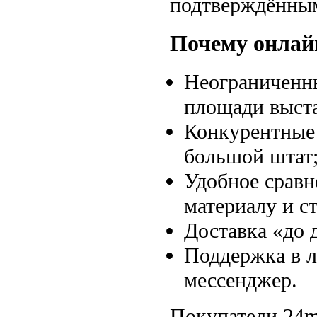
подтверждённым
Почему онлай
Неограниченны
площади выста
Конкурентные 
большой штат
Удобное сравн
материалу и с
Доставка «до 
Поддержка в л
мессенджер.
Покупатели 24m