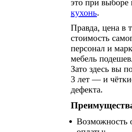
это при выборе
кухонь
.
Правда, цена в 
стоимость самог
персонал и марк
мебель подешевл
Зато здесь вы 
3 лет — и чётки
дефекта.
Преимущества
Возможность о
оплаты;