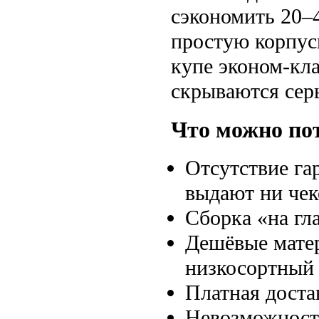
сэкономить 20–
простую корпус
купе эконом-кла
скрываются сер
Что можно по
Отсутствие га
выдают ни чек
Сборка «на гл
Дешёвые мате
низкосортный
Платная доста
Невозможность