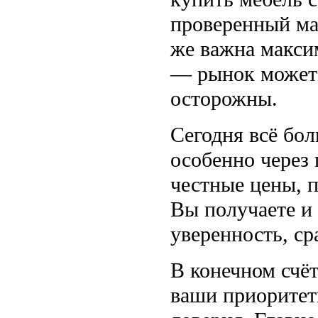
проверенный ма
же важна макси
— рынок может 
осторожны.
Сегодня всё бо
особенно через 
честные цены, 
Вы получаете и
уверенность, с
В конечном счё
ваши приоритеты