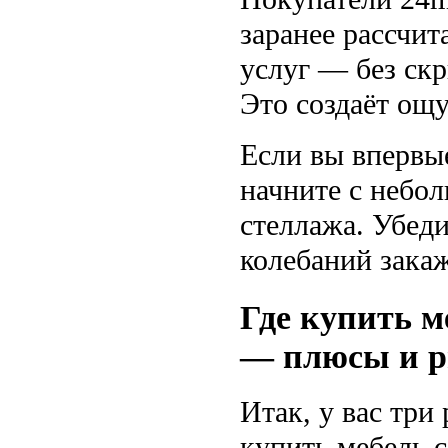
заранее рассчит
услуг — без ск
Это создаёт ощ
Если вы впервы
начните с небо
стеллажа. Убеди
колебаний закаж
Где купить м
— плюсы и р
Итак, у вас три
купить мебель 