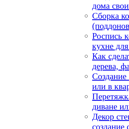
дома свои
Сборка ко
(поддонов
Роспись к
кухне для
Как сдела
дерева, ф
Создание 
или в ква
Перетяжка
диване ил
Декор сте
создание 