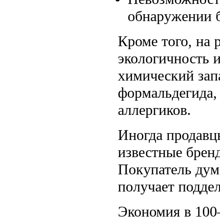
обнаружении б
Кроме того, на
экологичность и
химический зап
формальдегида, 
аллергиков.
Иногда продавц
известные бренд
Покупатель дума
получает поддел
Экономия в 100