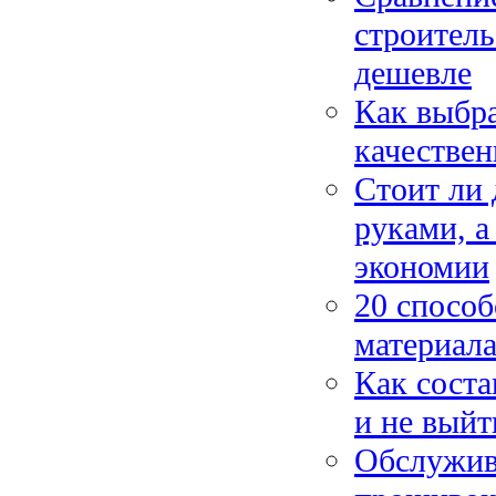
строитель
дешевле
Как выбра
качествен
Стоит ли 
руками, а
экономии
20 способ
материала
Как соста
и не выйт
Обслужив