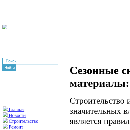
Сезонные с
Найти
материалы: 
Строительство 
значительных в
Главная
Новости
является прави
Строительство
Ремонт