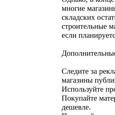
многие магазин
складских оста
строительные м
если планирует
Дополнительные
Следите за рек
магазины публи
Используйте пр
Покупайте мате
дешевле.