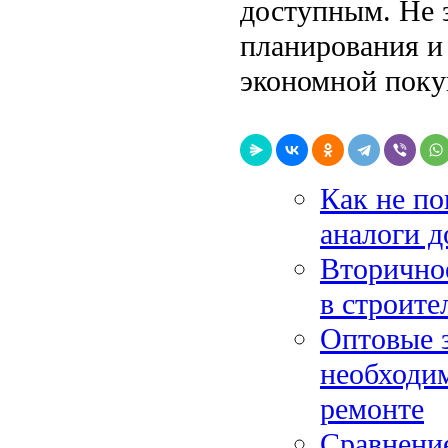
доступным. Не 
планирования и
экономной поку
Как не по
аналоги д
Вторичное
в строите
Оптовые з
необходим
ремонте
Сравнени