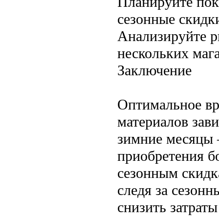
Планируйте пок
сезонные скидк
Анализируйте р
нескольких мага
Заключение
Оптимальное вр
материалов зави
зимние месяцы 
приобретения б
сезонным скидк
следя за сезон
снизить затраты