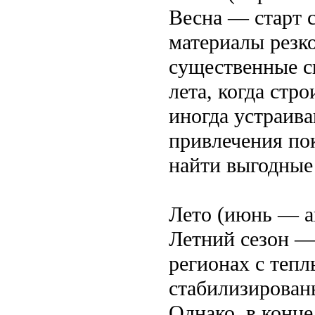
Весна — старт с
материалы резко
существенные ск
лета, когда стр
иногда устраива
привлечения по
найти выгодные
Лето (июнь — а
Летний сезон —
регионах с теп
стабилизированы
Однако, в конце