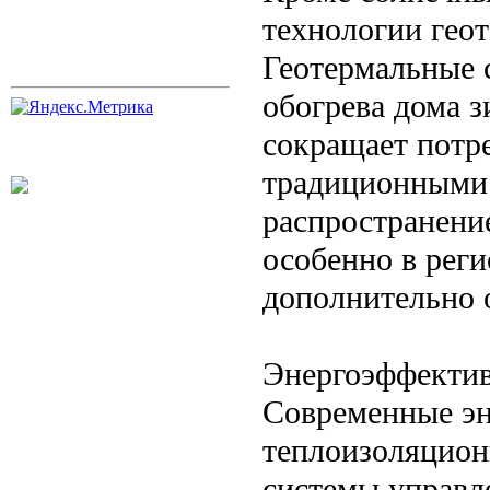
технологии гео
Геотермальные 
обогрева дома з
сокращает потр
традиционными 
распространени
особенно в реги
дополнительно 
Энергоэффектив
Современные эн
теплоизоляцион
системы управл