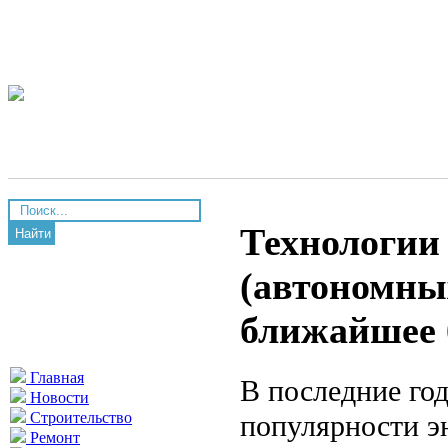
Технологии
Найти
(автономных
ближайшее 
Главная
В последние го
Новости
популярности э
Строительство
Ремонт