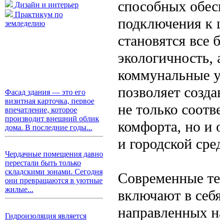
способных обес
Дизайн и интерьер
Практикум по
подключения к 
земледелию
становятся все 
экологичность, 
коммунальные ус
позволяет созд
Фасад здания — это его
визитная карточка, первое
не только соот
впечатление, которое
производит внешний облик
комфорта, но и
дома. В последние годы...
и городской сре
Чердачные помещения давно
перестали быть только
складскими зонами. Сегодня
Современные те
они превращаются в уютные
жилые...
включают в себ
направленных н
Гидроизоляция является