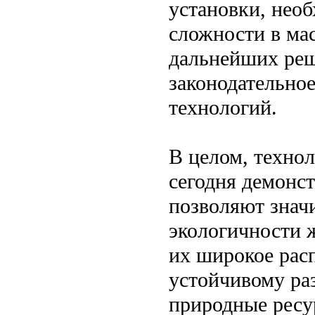
установки, нео
сложности в ма
дальнейших реш
законодательное
технологий.
В целом, техно
сегодня демонс
позволяют знач
экологичности 
их широкое рас
устойчивому ра
природные ресу