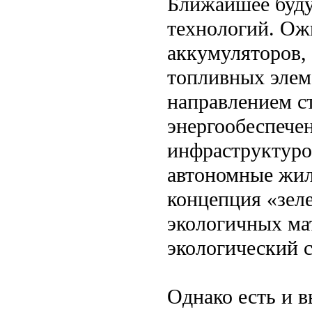
Ближайшее буду
технологий. Ож
аккумуляторов,
топливных элем
направлением с
энергообеспече
инфраструктуро
автономные жил
концепция «зел
экологичных ма
экологический с
Однако есть и 