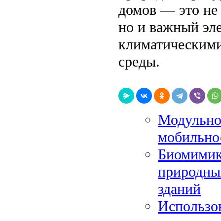
домов — это не
но и важный эле
климатическим
среды.
Модульное
мобильно
Биомимикр
природны
зданий
Использов