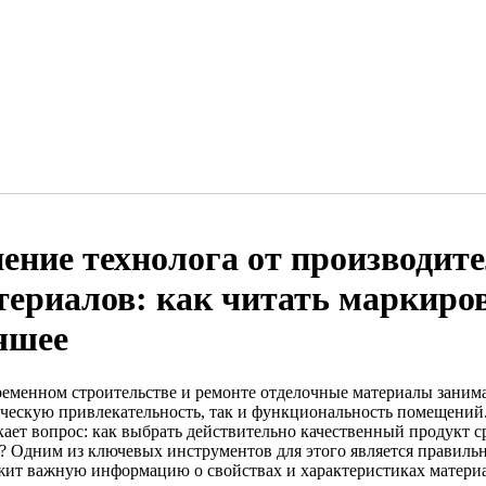
ение технолога от производит
териалов: как читать маркиро
чшее
ременном строительстве и ремонте отделочные материалы заним
ическую привлекательность, так и функциональность помещений.
кает вопрос: как выбрать действительно качественный продукт 
? Одним из ключевых инструментов для этого является правильн
жит важную информацию о свойствах и характеристиках материа