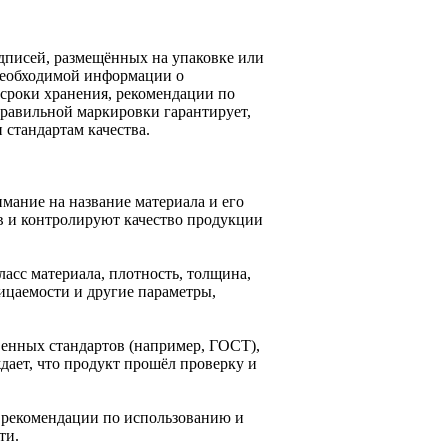
дписей, размещённых на упаковке или
 необходимой информации о
 сроки хранения, рекомендации по
правильной маркировки гарантирует,
 стандартам качества.
мание на название материала и его
в и контролируют качество продукции
ласс материала, плотность, толщина,
ницаемости и другие параметры,
венных стандартов (например, ГОСТ),
дает, что продукт прошёл проверку и
ы рекомендации по использованию и
ти.