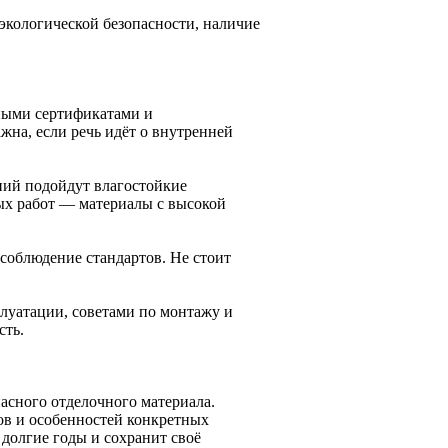
экологической безопасности, наличие
.
нными сертификатами и
жна, если речь идёт о внутренней
ний подойдут влагостойкие
ых работ — материалы с высокой
соблюдение стандартов. Не стоит
луатации, советами по монтажу и
сть.
асного отделочного материала.
ов и особенностей конкретных
долгие годы и сохранит своё