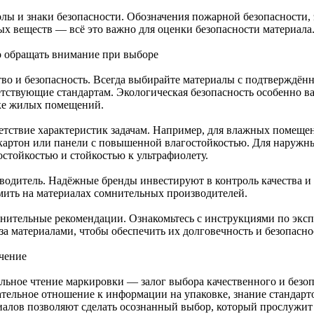
лы и знаки безопасности. Обозначения пожарной безопасности, 
ых веществ — всё это важно для оценки безопасности материала
о обращать внимание при выборе
тво и безопасность. Всегда выбирайте материалы с подтверждё
етствующие стандартам. Экологическая безопасность особенно ва
ке жилых помещений.
етствие характеристик задачам. Например, для влажных помеще
картон или панели с повышенной влагостойкостью. Для наружн
остойкостью и стойкостью к ультрафиолету.
водитель. Надёжные бренды инвестируют в контроль качества и 
мить на материалах сомнительных производителей.
нительные рекомендации. Ознакомьтесь с инструкциями по эксп
за материалами, чтобы обеспечить их долговечность и безопасно
чение
льное чтение маркировки — залог выбора качественного и безоп
тельное отношение к информации на упаковке, знание стандарт
иалов позволяют сделать осознанный выбор, который прослужит 