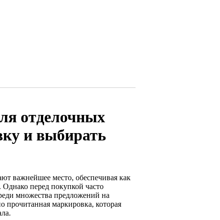
еля отделочных
вку и выбирать
ают важнейшее место, обеспечивая как
 Однако перед покупкой часто
среди множества предложений на
о прочитанная маркировка, которая
ла.