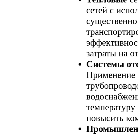
сетей с исп
существенно 
транспортир
эффективнос
затраты на о
Системы ото
Применение 
трубопроводо
водоснабжен
температуру 
повысить ко
Промышленн