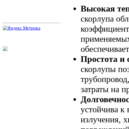
Высокая теп
скорлупа обл
коэффициент
применяемых
обеспечивае
Простота и 
скорлупы поз
трубопровод,
затраты на п
Долговечнос
устойчива к 
излучения, 