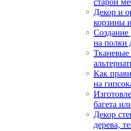
старой ме
Декор и о
корзины 
Создание 
на полки 
Тканевые 
альтернат
Как прави
на гипсок
Изготовле
багета ил
Декор сте
дерева, т