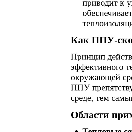
приводит к у
обеспечивае
теплоизоляц
Как ППУ-ско
Принцип действ
эффективного т
окружающей сре
ППУ препятству
среде, тем сам
Области при
Тепловые се