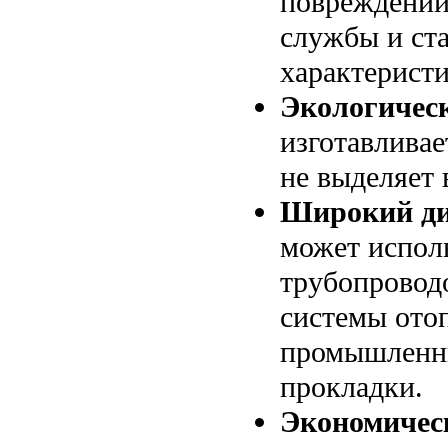
повреждений
службы и ст
характеристи
Экологическ
изготавливае
не выделяет 
Широкий ди
может испол
трубопроводо
системы отоп
промышленны
прокладки.
Экономичес