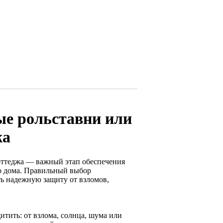
ые рольставни или
жа
оттеджа — важный этап обеспечения
го дома. Правильный выбор
ть надежную защиту от взломов,
тить: от взлома, солнца, шума или