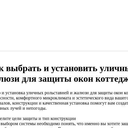
к выбрать и установить уличн
люзи для защиты окон коттед
 и установка уличных рольставней и жалюзи для защиты окон к
асности, комфортного микроклимата и эстетического вида ваше
иалов, конструкции и качественная установка помогут вам созда
чных лучей и непогоды.
елите цели защиты и тип конструкции
 выбором системы необходимо понять, что именно вы хотите защи