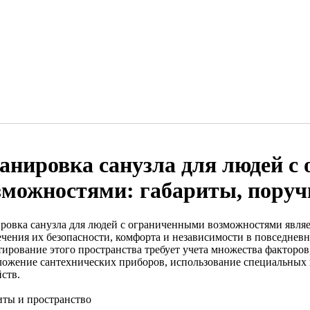
анировка санузла для людей с
зможностями: габариты, поруч
ровка санузла для людей с ограниченными возможностями явля
ечения их безопасности, комфорта и независимости в повседнев
тирование этого пространства требует учета множества факторов
ложение сантехнических приборов, использование специальных
ств.
иты и пространство