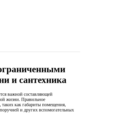
 ограниченными
ни и сантехника
ется важной составляющей
ной жизни. Правильное
, таких как габариты помещения,
 поручней и других вспомогательных