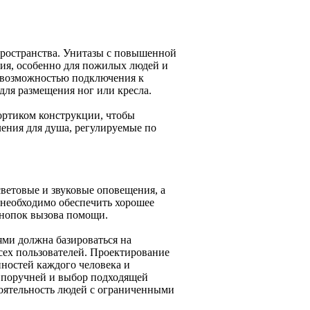
пространства. Унитазы с повышенной
ния, особенно для пожилых людей и
 возможностью подключения к
для размещения ног или кресла.
ортиком конструкции, чтобы
ления для душа, регулируемые по
световые и звуковые оповещения, а
 необходимо обеспечить хорошее
кнопок вызова помощи.
ями должна базироваться на
сех пользователей. Проектирование
нностей каждого человека и
 поручней и выбор подходящей
тоятельность людей с ограниченными