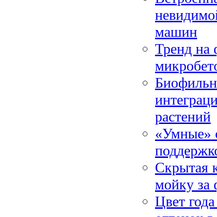
невидимо
машин
Тренд на 
микробет
Биофильны
интеграц
растений
«Умные» 
поддержк
Скрытая к
мойку за
Цвет года