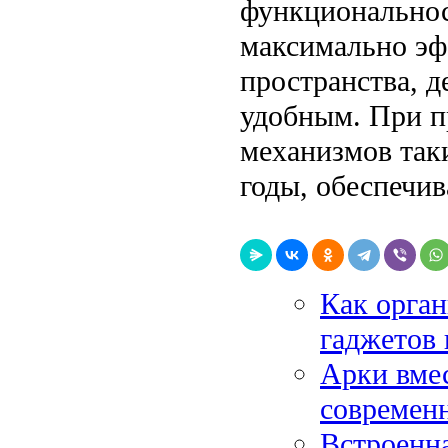
функциональнос
максимально эф
пространства, д
удобным. При п
механизмов так
годы, обеспечив
Как орган
гаджетов 
Арки вмес
современ
Встроенна