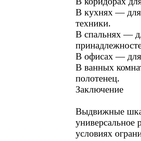
В коридорах для
В кухнях — для
техники.
В спальнях — д
принадлежносте
В офисах — для
В ванных комна
полотенец.
Заключение
Выдвижные шка
универсальное 
условиях огран