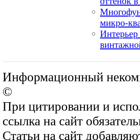
оттенок в
Многофун
микро-кв
Интерьер 
винтажно
Информационный некомме
©
При цитировании и испо
ссылка на сайт обязатель
Статьи на сайт добавляю