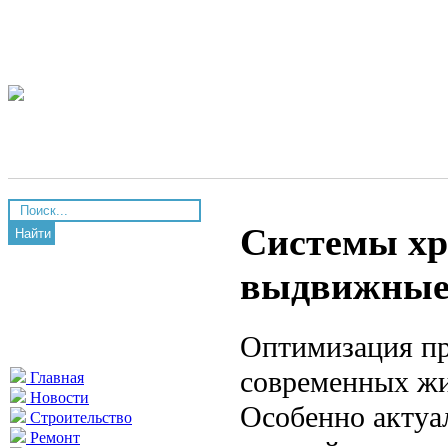
Системы хр
Найти
выдвижные 
Оптимизация пр
современных жи
Главная
Новости
Особенно актуа
Строительство
Ремонт