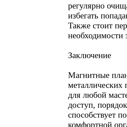
регулярно очища
избегать попад
Также стоит пе
необходимости 
Заключение
Магнитные план
металлических 
для любой маст
доступ, порядок
способствует п
комфортной орг