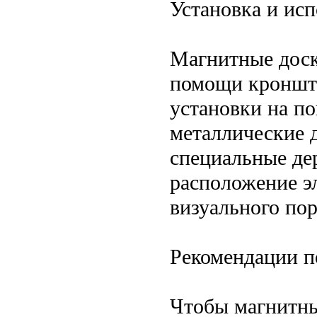
Установка и ис
Магнитные доск
помощи кронште
установки на п
металлические 
специальные де
расположение эл
визуального пор
Рекомендации п
Чтобы магнитны