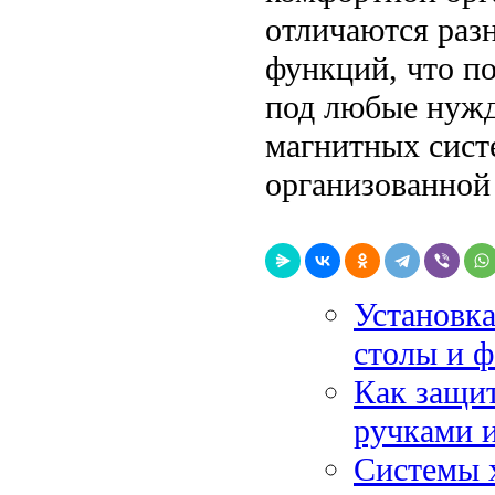
отличаются раз
функций, что п
под любые нужд
магнитных сист
организованной
Установка
столы и ф
Как защит
ручками 
Системы х