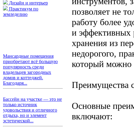
инструментов, з
Дизайн и интерьер
Практикум по
позволяет не то
земледелию
работу более у
и эффективных 
хранения из пе
недорогого, пра
Мансардные помещения
который можно 
приобретают всё большую
популярность среди
владельцев загородных
домов и коттеджей.
Преимущества с
Благодаря...
Бассейн на участке — это не
Основные преим
только источник
удовольствия и отличного
включают:
отдыха, но и элемент
эстетической...