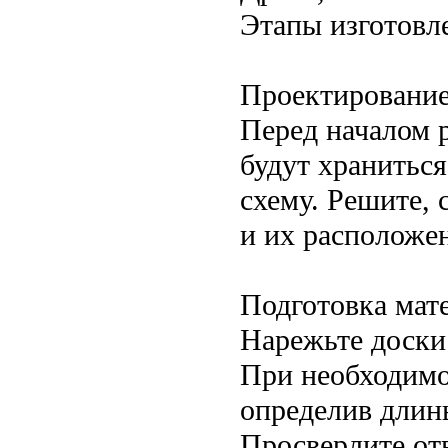
Этапы изготовл
Проектировани
Перед началом 
будут храниться
схему. Решите, 
и их расположе
Подготовка мат
Нарежьте доски
При необходимо
определив длин
Просверлите отв