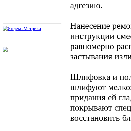
адгезию.
Нанесение ремо
инструкции смес
равномерно расп
застывания изл
Шлифовка и пол
шлифуют мелкоз
придания ей гл
покрывают спец
восстановить бл