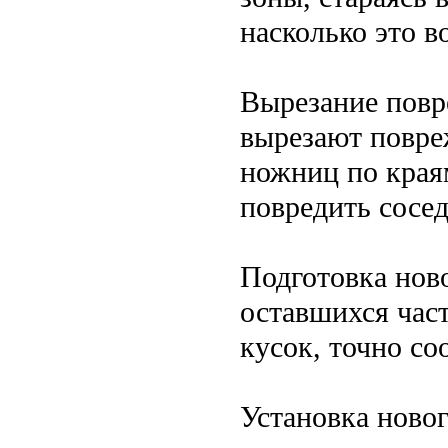
насколько это в
Вырезание повр
вырезают повре
ножниц по края
повредить сосед
Подготовка ново
оставшихся час
кусок, точно со
Установка ново