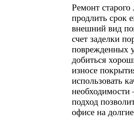
Ремонт старого
продлить срок 
внешний вид пом
счет заделки по
поврежденных у
добиться хорош
износе покрыти
использовать ка
необходимости 
подход позволит
офисе на долгие