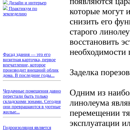
появляются цар
Дизайн и интерьер
Практикум по
которые могут 
земледелию
снизить его фу
старого линолеу
восстановить э
необходимости 
Фасад здания — это его
визитная карточка, первое
впечатление, которое
Заделка порезо
производит внешний облик
дома. В последние годы...
Одним из наибо
Чердачные помещения давно
перестали быть только
линолеума явля
складскими зонами. Сегодня
они превращаются в уютные
перемещении тя
жилые...
эксплуатации и
Гидроизоляция является