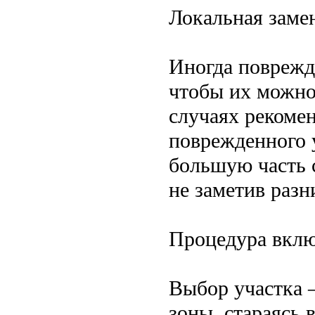
Локальная заме
Иногда поврежд
чтобы их можно
случаях рекоме
поврежденного у
большую часть 
не заметив раз
Процедура вклю
Выбор участка 
зоны, стараясь 