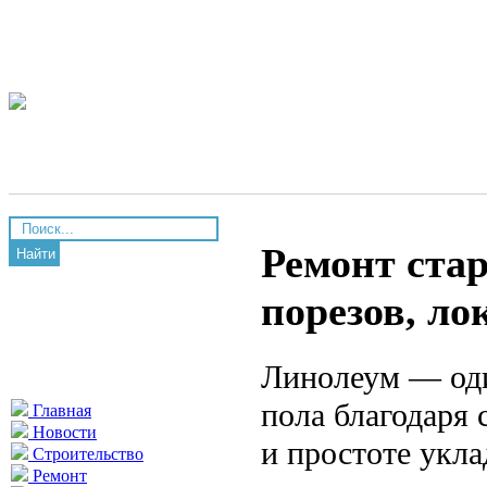
Ремонт стар
Найти
порезов, ло
Линолеум — оди
пола благодаря 
Главная
Новости
и простоте укла
Строительство
Ремонт