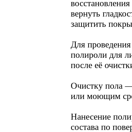
восстановления
вернуть гладкос
защитить покры
Для проведения
полироли для л
после её очист
Очистку пола —
или моющим ср
Нанесение поли
состава по пов