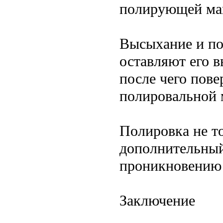
полирующей м
Высыхание и по
оставляют его в
после чего пов
полировальной 
Полировка не то
дополнительный
проникновению 
Заключение