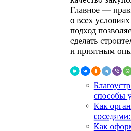
Главное — прав
о всех условиях
подход позволяе
сделать строит
и приятным опы
Благоустр
способы у
Как орган
соседями:
Как офор