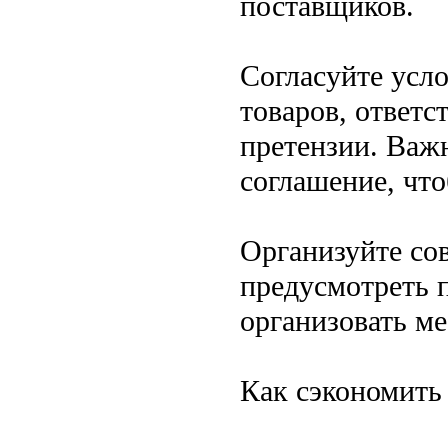
поставщиков.
Согласуйте усло
товаров, ответс
претензии. Важ
соглашение, чт
Организуйте со
предусмотреть п
организовать ме
Как сэкономить