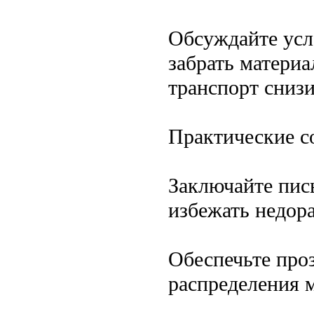
Обсуждайте усл
забрать матери
транспорт снизи
Практические с
Заключайте пис
избежать недор
Обеспечьте проз
распределения 