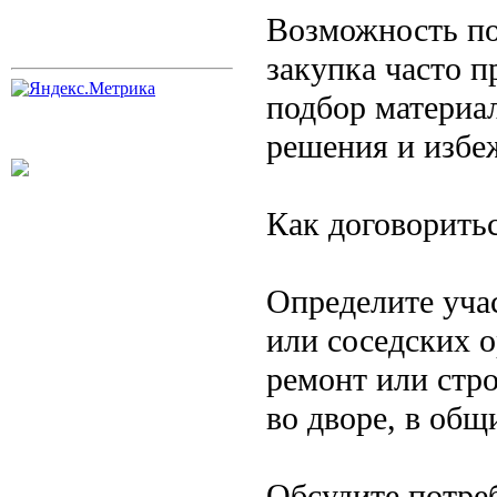
Возможность по
закупка часто п
подбор материа
решения и избе
Как договоритьс
Определите уча
или соседских 
ремонт или стр
во дворе, в общ
Обсудите потре