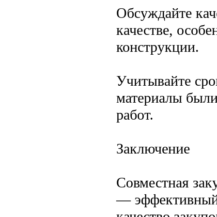
Обсуждайте кач
качестве, особе
конструкции.
Учитывайте сро
материалы были
работ.
Заключение
Совместная зак
— эффективный 
качество закупо