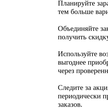
Планируйте зар
тем больше вар
Объединяйте за
получить скидку
Используйте во
выгоднее приоб
через проверен
Следите за акц
периодически п
заказов.