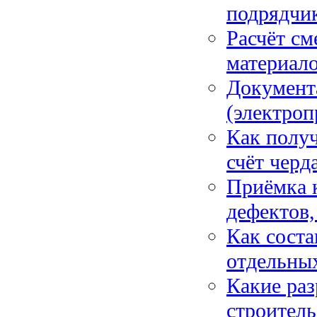
подрядчик
Расчёт см
материало
Документ
(электроп
Как получ
счёт черд
Приёмка к
дефектов,
Как соста
отдельных
Какие ра
строитель