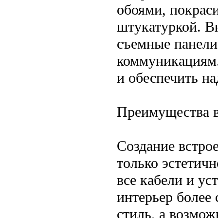
обоями, покраси
штукатуркой. В
съемные панели
коммуникациям.
и обеспечить на
Преимущества 
Создание встро
только эстетичн
все кабели и ус
интерьер более
стиль, а возмо