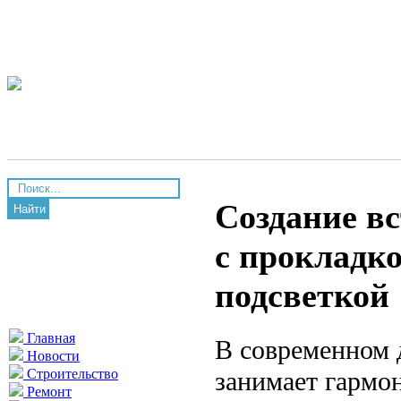
Создание в
Найти
с прокладк
подсветкой
Главная
В современном 
Новости
занимает гармо
Строительство
Ремонт