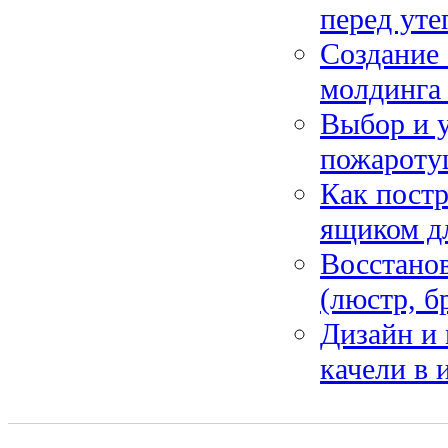
перед уте
Создание 
молдинга 
Выбор и 
пожаротуш
Как постр
ящиком д
Восстанов
(люстр, б
Дизайн и 
качели в 