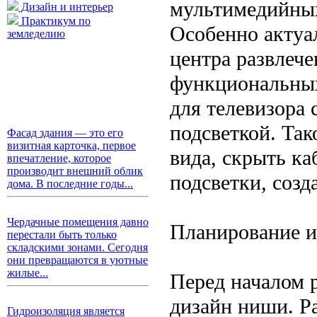
мультимедийных
Дизайн и интерьер
Практикум по
Особенно актуа
земледелию
центра развлече
функциональных
для телевизора 
подсветкой. Так
Фасад здания — это его
визитная карточка, первое
вида, скрыть к
впечатление, которое
производит внешний облик
подсветки, соз
дома. В последние годы...
Чердачные помещения давно
Планирование и
перестали быть только
складскими зонами. Сегодня
они превращаются в уютные
жилые...
Перед началом 
дизайн ниши. Р
Гидроизоляция является