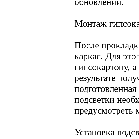
обновлений.
Монтаж гипсок
После прокладк
каркас. Для это
гипсокартону, 
результате полу
подготовленная 
подсветки необ
предусмотреть 
Установка подс