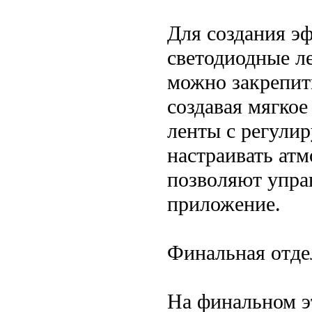
Для создания э
светодиодные л
можно закрепит
создавая мягко
ленты с регули
настраивать ат
позволяют упра
приложение.
Финальная отде
На финальном э