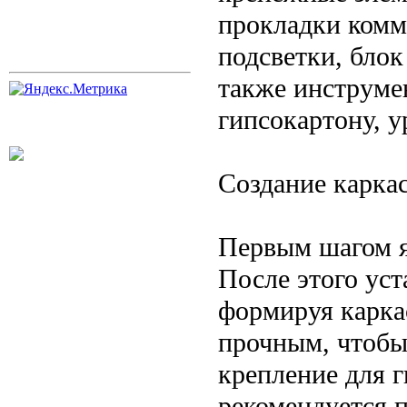
прокладки комм
подсветки, блок
также инструме
гипсокартону, у
Создание карка
Первым шагом я
После этого ус
формируя карка
прочным, чтобы
крепление для г
рекомендуется 