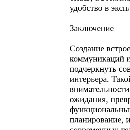
удобство в эксп
Заключение
Создание встро
коммуникаций и
подчеркнуть со
интерьера. Тако
внимательности 
ожидания, прев
функциональный
планирование, 
современных те