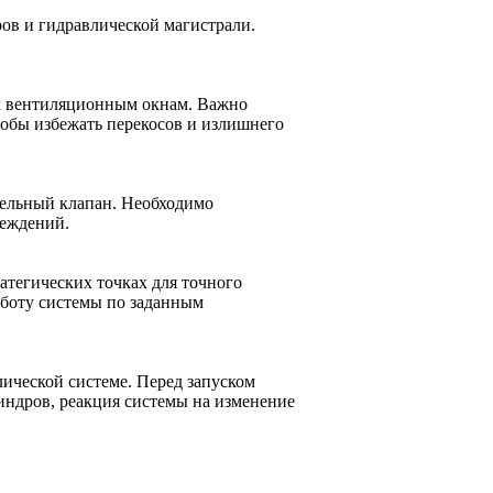
ов и гидравлической магистрали.
к вентиляционным окнам. Важно
тобы избежать перекосов и излишнего
тельный клапан. Необходимо
реждений.
атегических точках для точного
аботу системы по заданным
ической системе. Перед запуском
индров, реакция системы на изменение