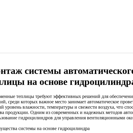
нтаж системы автоматическог
плицы на основе гидроцилиндр
менные теплицы требуют эффективных решений для обеспечени
ний, среди которых важное место занимает автоматическое пров
й уровень влажности, температуры и свежести воздуха, что сп
тва продукции. Одним из современных и надежных методов авто
ьзование гидроцилиндров для управления вентиляционными ок
ущества системы на основе гидроцилиндра